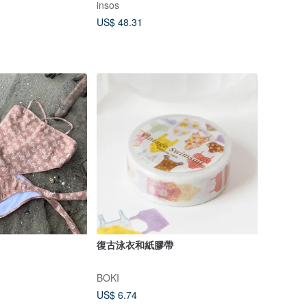
insos
US$ 48.31
復古泳衣和紙膠帶
BOKI
US$ 6.74