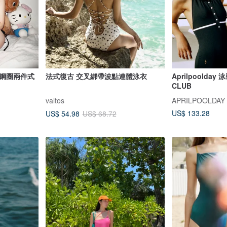
無鋼圈兩件式
法式復古 交叉綁帶波點連體泳衣
Aprilpoolday 
CLUB
valtos
APRILPOOLDAY
US$ 133.28
US$ 54.98
US$ 68.72