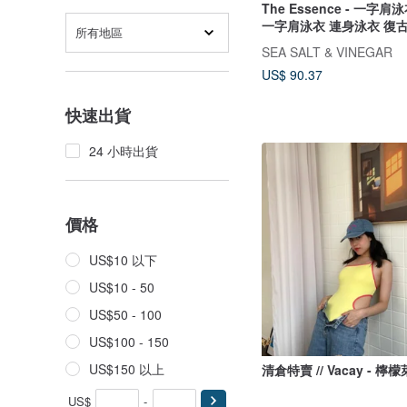
The Essence - 一字肩泳衣
一字肩泳衣 連身泳衣 復
所有地區
泳衣
SEA SALT & VINEGAR
US$ 90.37
快速出貨
24 小時出貨
價格
US$10 以下
US$10 - 50
US$50 - 100
US$100 - 150
US$150 以上
清倉特賣 // Vacay - 檸
US$
-