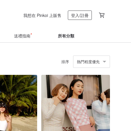
我想在 Pinkoi 上販售
登入/註冊
送禮指南
所有分類
排序
熱門程度優先