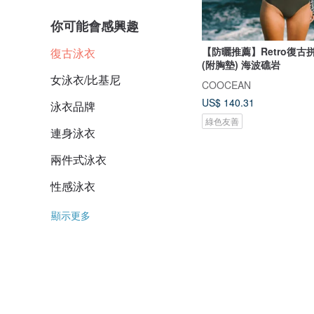
你可能會感興趣
【防曬推薦】Retro復古
復古泳衣
(附胸墊) 海波礁岩
女泳衣/比基尼
COOCEAN
US$ 140.31
泳衣品牌
綠色友善
連身泳衣
兩件式泳衣
性感泳衣
顯示更多