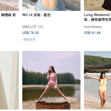
e 橄欖綠 客
NO.14 泳裝 - 藍色
Long Weeken
裝，褲管處帶有
MAILLOT CO.
lovevitasea
US$ 76.30
US$ 61.49
獨家販售