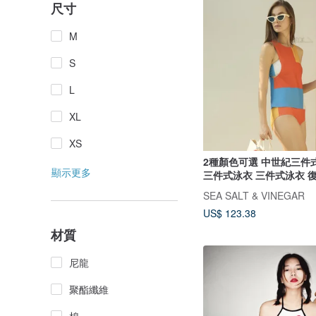
尺寸
M
S
L
XL
XS
2種顏色可選 中世紀三件
顯示更多
三件式泳衣 三件式泳衣 
式泳衣
SEA SALT & VINEGAR
US$ 123.38
材質
尼龍
聚酯纖維