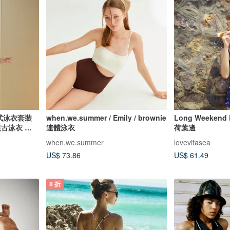
式泳衣套裝
when.we.summer / Emily / brownie
Long Weekend
復古泳衣 泰
連體泳衣
荷葉邊
when.we.summer
lovevitasea
US$ 73.86
US$ 61.49
8 折