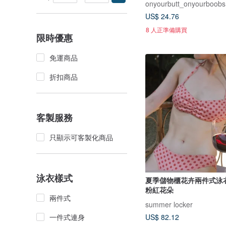
onyourbutt_onyourboobs
US$ 24.76
8 人正準備購買
限時優惠
免運商品
折扣商品
客製服務
只顯示可客製化商品
泳衣樣式
夏季儲物櫃花卉兩件式泳
粉紅花朵
兩件式
summer locker
一件式連身
US$ 82.12