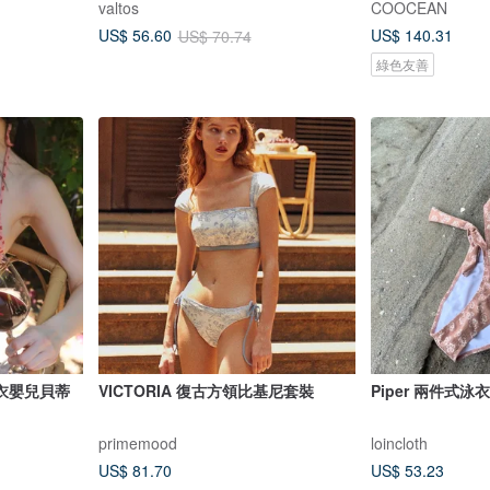
valtos
COOCEAN
US$ 140.31
US$ 56.60
US$ 70.74
綠色友善
衣嬰兒貝蒂
VICTORIA 復古方領比基尼套裝
Piper 兩件式泳衣
primemood
loincloth
US$ 81.70
US$ 53.23