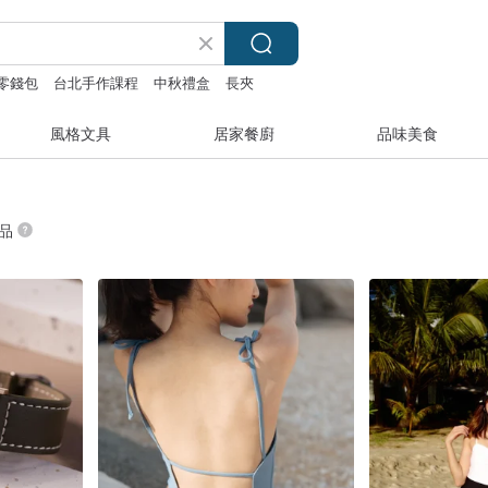
零錢包
台北手作課程
中秋禮盒
長夾
風格文具
居家餐廚
品味美食
商品