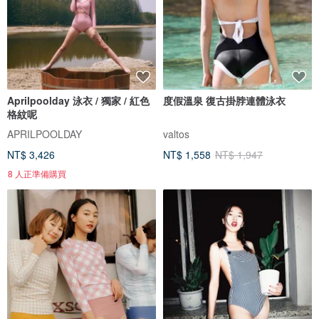
Aprilpoolday 泳衣 / 獨家 / 紅色
度假溫泉 復古掛脖連體泳衣
格紋呢
APRILPOOLDAY
valtos
NT$ 3,426
NT$ 1,558
NT$ 1,947
8 人正準備購買