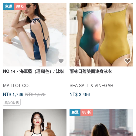
免運
88 折
NO.14 - 海軍藍（珊瑚色）/ 泳裝
雨林日落雙面連身泳衣
MAILLOT CO.
SEA SALT & VINEGAR
NT$ 1,736
NT$ 1,972
NT$ 2,486
獨家販售
免運
88 折