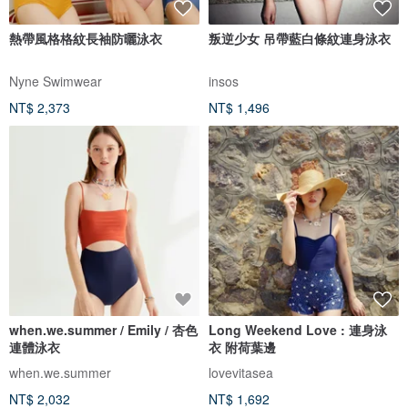
熱帶風格格紋長袖防曬泳衣
叛逆少女 吊帶藍白條紋連身泳衣
Nyne Swimwear
insos
NT$ 2,373
NT$ 1,496
when.we.summer / Emily / 杏色
Long Weekend Love : 連身泳
連體泳衣
衣 附荷葉邊
when.we.summer
lovevitasea
NT$ 2,032
NT$ 1,692