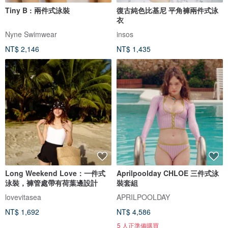
Tiny B : 兩件式泳裝
復古純色比基尼 平角褲兩件式泳
衣
Nyne Swimwear
insos
NT$ 2,146
NT$ 1,435
Long Weekend Love：一件式
Aprilpoolday CHLOE 三件式泳
泳裝，褲管處帶有荷葉邊設計
裝套組
lovevitasea
APRILPOOLDAY
NT$ 1,692
NT$ 4,586
5 人正準備購買