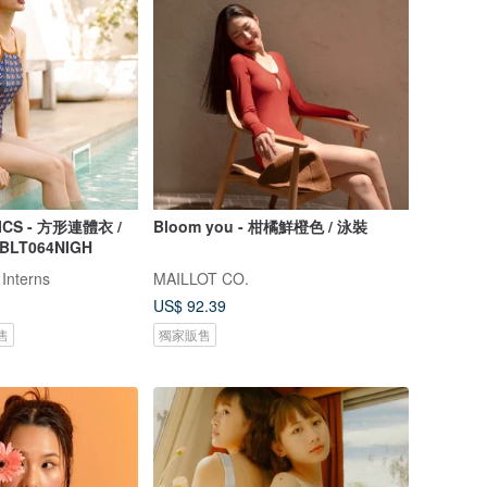
ICS - 方形連體衣 /
Bloom you - 柑橘鮮橙色 / 泳裝
 BLT064NIGH
 Interns
MAILLOT CO.
US$ 92.39
售
獨家販售