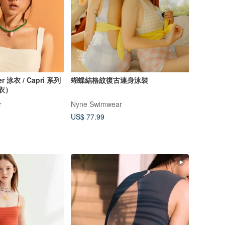
r 泳衣 / Capri 系列
蝴蝶結格紋復古連身泳裝
上衣）
r
Nyne Swimwear
US$ 77.99