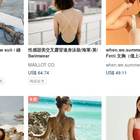
uit / 綠
性感甜美交叉露背連身泳裝/海軍-黃/
when.we.summe
Swimwear
Fetti 文胸（僅
MAILLOT CO.
when.we.summe
US$ 64.74
US$ 49.11
售
獨家販售
8 折