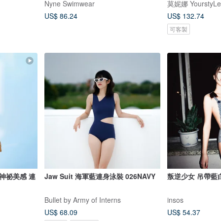
Nyne Swimwear
莫妮娜 YourstyLe
US$ 86.24
US$ 132.74
可客製
神祕美感 連
Jaw Suit 海軍藍連身泳裝 026NAVY
叛逆少女 吊帶藍
Bullet by Army of Interns
insos
US$ 68.09
US$ 54.37