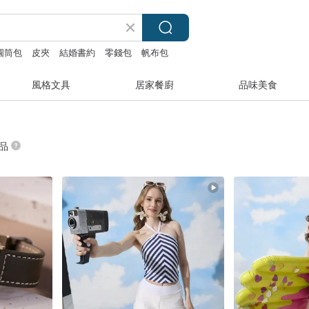
圓筒包
皮夾
結婚書約
零錢包
帆布包
風格文具
居家餐廚
品味美食
商品