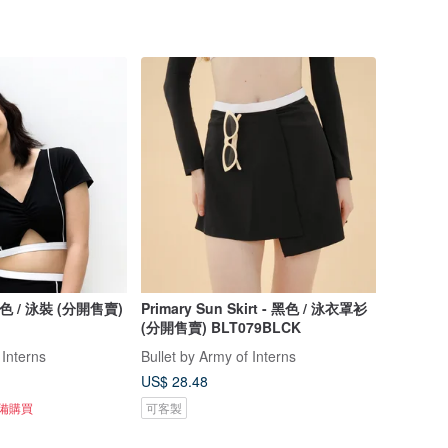
 黑色 / 泳裝 (分開售賣)
Primary Sun Skirt - 黑色 / 泳衣罩衫
(分開售賣) BLT079BLCK
 Interns
Bullet by Army of Interns
US$ 28.48
準備購買
可客製