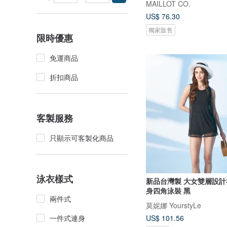
MAILLOT CO.
US$ 76.30
獨家販售
限時優惠
免運商品
折扣商品
客製服務
只顯示可客製化商品
泳衣樣式
新品台灣製 大女雙層設計
身四角泳裝 黑
兩件式
莫妮娜 YourstyLe
一件式連身
US$ 101.56