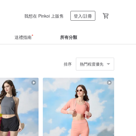
我想在 Pinkoi 上販售
登入/註冊
送禮指南
所有分類
排序
熱門程度優先