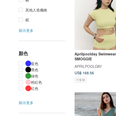
棉
其他人造纖維
紙
顯示更多
顏色
Aprilpoolday Swimwear
SMOGGIE
藍色
APRILPOOLDAY
黑色
US$ 168.56
綠色
可客製
粉紅色
紅色
顯示更多