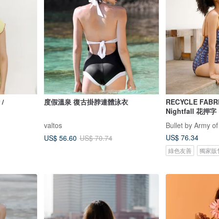
 /
度假溫泉 復古掛脖連體泳衣
RECYCLE FABR
Nightfall 花押字
valtos
Bullet by Army of
US$ 76.34
US$ 56.60
US$ 70.74
綠色友善
獨家販