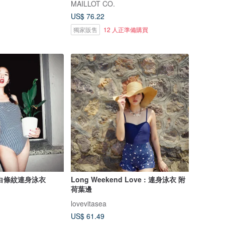
MAILLOT CO.
US$ 76.22
獨家販售
12 人正準備購買
白條紋連身泳衣
Long Weekend Love : 連身泳衣 附
荷葉邊
lovevitasea
US$ 61.49