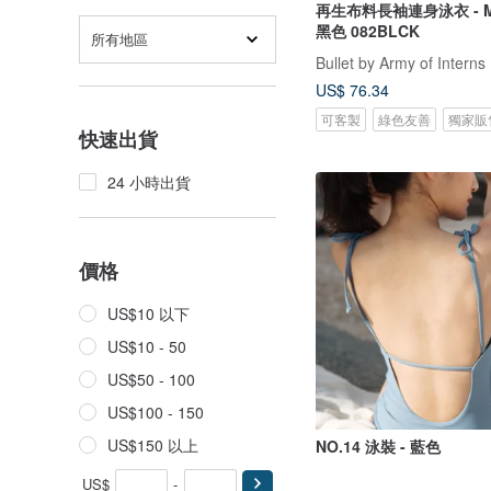
再生布料長袖連身泳衣 - Meg
黑色 082BLCK
所有地區
Bullet by Army of Interns
US$ 76.34
可客製
綠色友善
獨家販
快速出貨
24 小時出貨
價格
US$10 以下
US$10 - 50
US$50 - 100
US$100 - 150
US$150 以上
NO.14 泳裝 - 藍色
US$
-