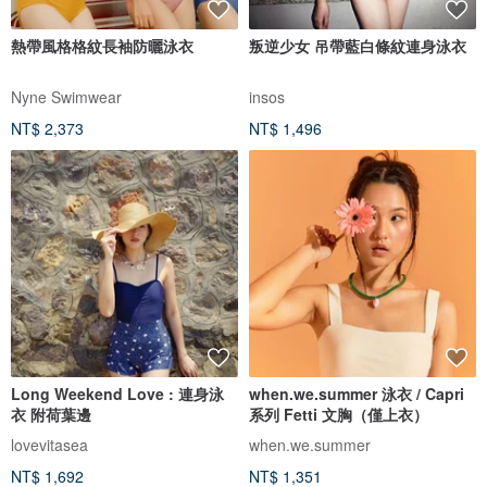
熱帶風格格紋長袖防曬泳衣
叛逆少女 吊帶藍白條紋連身泳衣
Nyne Swimwear
insos
NT$ 2,373
NT$ 1,496
Long Weekend Love : 連身泳
when.we.summer 泳衣 / Capri
衣 附荷葉邊
系列 Fetti 文胸（僅上衣）
lovevitasea
when.we.summer
NT$ 1,692
NT$ 1,351