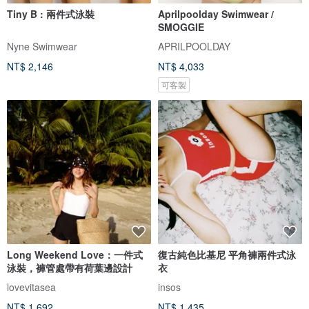
Tiny B : 兩件式泳裝
Aprilpoolday Swimwear /
SMOGGIE
Nyne Swimwear
APRILPOOLDAY
NT$ 2,146
NT$ 4,033
可客製
Long Weekend Love：一件式
復古純色比基尼 平角褲兩件式泳
泳裝，褲管處帶有荷葉邊設計
衣
lovevitasea
insos
NT$ 1,692
NT$ 1,435