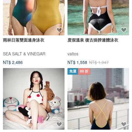
雨林日落雙面連身泳衣
度假溫泉 復古掛脖連體泳衣
SEA SALT & VINEGAR
valtos
NT$ 2,486
NT$ 1,558
NT$ 1,947
免運
88 折