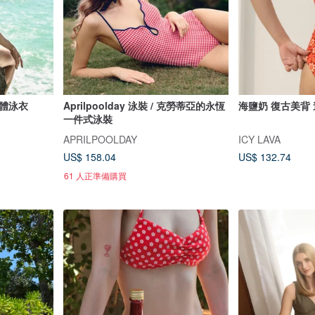
體泳衣
Aprilpoolday 泳裝 / 克勞蒂亞的永恆
海鹽奶 復古美背
一件式泳裝
APRILPOOLDAY
ICY LAVA
US$ 158.04
US$ 132.74
61 人正準備購買