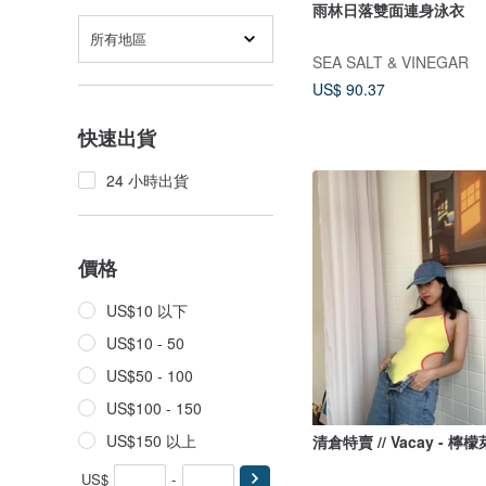
雨林日落雙面連身泳衣
所有地區
SEA SALT & VINEGAR
US$ 90.37
快速出貨
24 小時出貨
價格
US$10 以下
US$10 - 50
US$50 - 100
US$100 - 150
US$150 以上
清倉特賣 // Vacay - 檸
US$
-