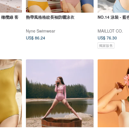
e 橄欖綠 客
熱帶風格格紋長袖防曬泳衣
NO.14 泳裝 - 藍
Nyne Swimwear
MAILLOT CO.
US$ 86.24
US$ 76.30
獨家販售