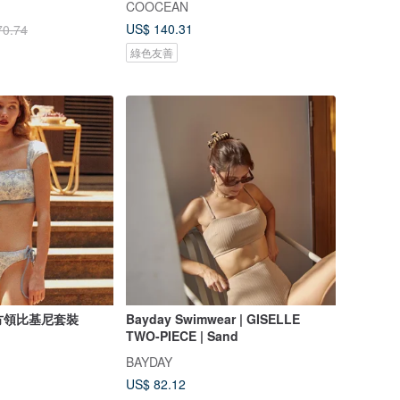
COOCEAN
US$ 140.31
70.74
綠色友善
復古方領比基尼套裝
Bayday Swimwear | GISELLE
TWO-PIECE | Sand
BAYDAY
US$ 82.12