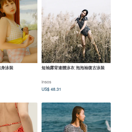
連身泳裝
短袖露背連體泳衣 泡泡袖復古泳裝
insos
US$ 48.31