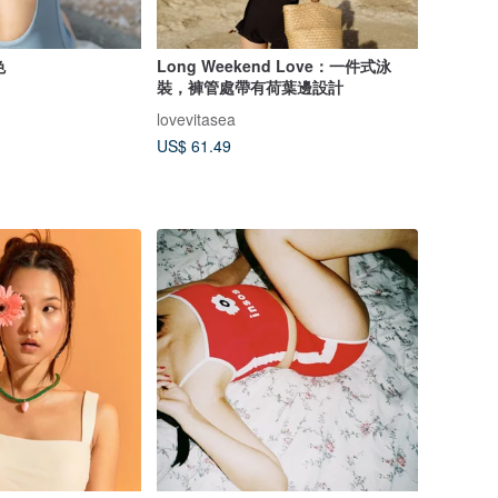
色
Long Weekend Love：一件式泳
裝，褲管處帶有荷葉邊設計
lovevitasea
US$ 61.49