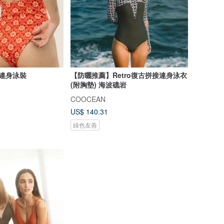
 連身泳裝
【防曬推薦】Retro復古拼接連身泳衣
(附胸墊) 海波礁岩
COOCEAN
US$ 140.31
綠色友善