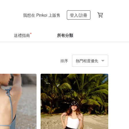
我想在 Pinkoi 上販售
登入/註冊
送禮指南
所有分類
排序
熱門程度優先