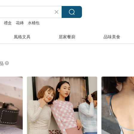
禮盒
花磚
水桶包
風格文具
居家餐廚
品味美食
商品