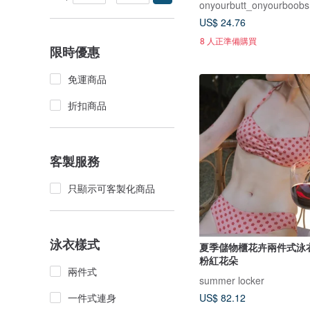
onyourbutt_onyourboobs
US$ 24.76
8 人正準備購買
限時優惠
免運商品
折扣商品
客製服務
只顯示可客製化商品
泳衣樣式
夏季儲物櫃花卉兩件式泳
粉紅花朵
兩件式
summer locker
一件式連身
US$ 82.12