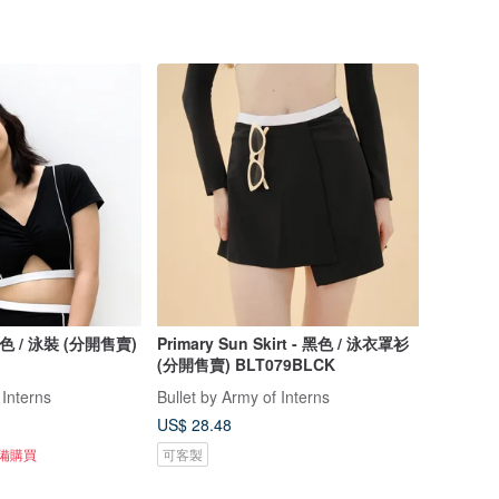
 黑色 / 泳裝 (分開售賣)
Primary Sun Skirt - 黑色 / 泳衣罩衫
(分開售賣) BLT079BLCK
 Interns
Bullet by Army of Interns
US$ 28.48
準備購買
可客製