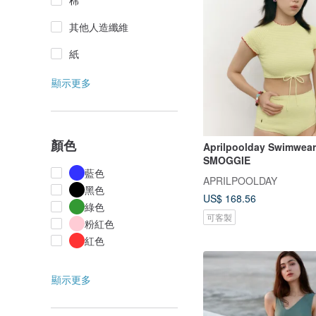
棉
其他人造纖維
紙
顯示更多
顏色
Aprilpoolday Swimwear
SMOGGIE
藍色
APRILPOOLDAY
黑色
US$ 168.56
綠色
可客製
粉紅色
紅色
顯示更多