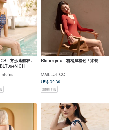
ICS - 方形連體衣 /
Bloom you - 柑橘鮮橙色 / 泳裝
 BLT064NIGH
 Interns
MAILLOT CO.
US$ 92.39
售
獨家販售