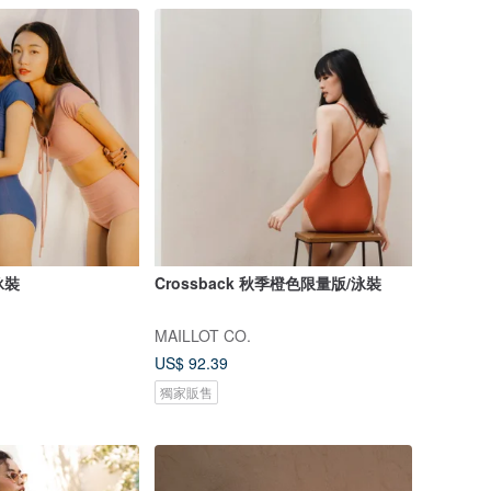
泳裝
Crossback 秋季橙色限量版/泳裝
MAILLOT CO.
US$ 92.39
獨家販售