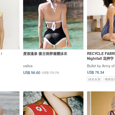
 /
度假溫泉 復古掛脖連體泳衣
RECYCLE FABR
Nightfall 花押字
valtos
Bullet by Army of
US$ 76.34
US$ 56.60
US$ 70.74
綠色友善
獨家販