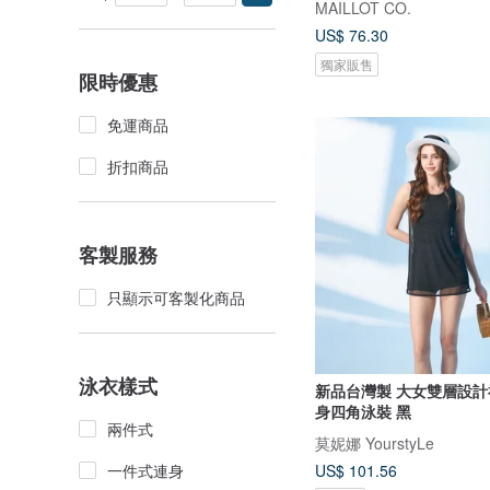
MAILLOT CO.
US$ 76.30
獨家販售
限時優惠
免運商品
折扣商品
客製服務
只顯示可客製化商品
泳衣樣式
新品台灣製 大女雙層設計
身四角泳裝 黑
兩件式
莫妮娜 YourstyLe
一件式連身
US$ 101.56