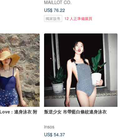
MAILLOT CO.
US$ 76.22
獨家販售
12 人正準備購買
 Love : 連身泳衣 附
叛逆少女 吊帶藍白條紋連身泳衣
insos
US$ 54.37