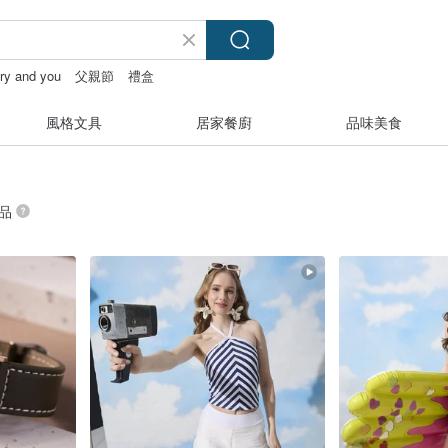
iry and you
父親節
禮盒
風格文具
居家餐廚
品味美食
商品