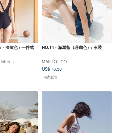
ece - 深灰色 / 一件式
NO.14 - 海軍藍（珊瑚色）/ 泳裝
 Interns
MAILLOT CO.
US$ 76.30
獨家販售