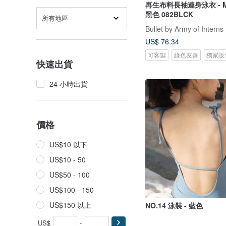
再生布料長袖連身泳衣 - Meg
黑色 082BLCK
所有地區
Bullet by Army of Interns
US$ 76.34
可客製
綠色友善
獨家販
快速出貨
24 小時出貨
價格
US$10 以下
US$10 - 50
US$50 - 100
US$100 - 150
US$150 以上
NO.14 泳裝 - 藍色
US$
-