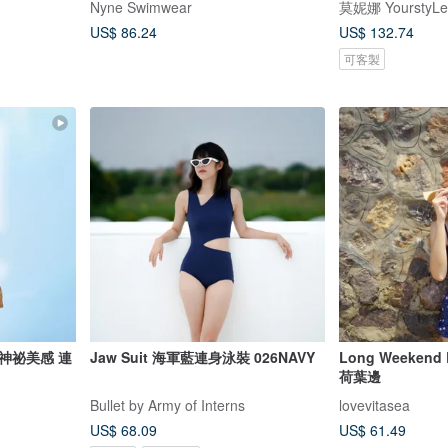
Nyne Swimwear
莫妮娜 YourstyLe
US$ 86.24
US$ 132.74
可客製
神祕美感 連
Jaw Suit 海軍藍連身泳裝 026NAVY
Long Weekend
荷葉邊
Bullet by Army of Interns
lovevitasea
US$ 68.09
US$ 61.49