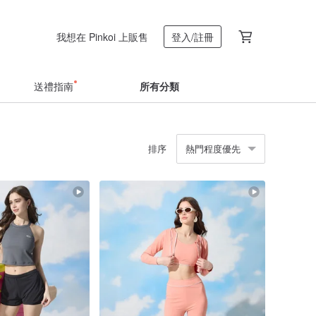
我想在 Pinkoi 上販售
登入/註冊
送禮指南
所有分類
排序
熱門程度優先