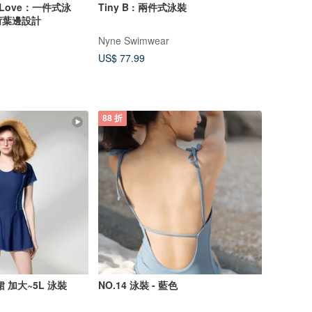
d Love：一件式泳
Tiny B : 兩件式泳裝
荷葉邊設計
Nyne Swimwear
US$ 77.99
88 折
 加大~5L 泳裝
NO.14 泳裝 - 藍色