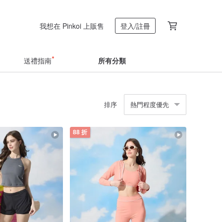
我想在 Pinkoi 上販售
登入/註冊
送禮指南
所有分類
排序
熱門程度優先
88 折