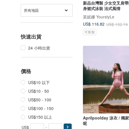
新品台灣製 少女交叉肩帶
身裙式泳裝 法式風情
所有地區
莫妮娜 YourstyLe
US$ 116.82
US$ 132.74
可客製
快速出貨
24 小時出貨
價格
US$10 以下
US$10 - 50
US$50 - 100
US$100 - 150
US$150 以上
Aprilpoolday 泳衣 / 
呢
US$
-