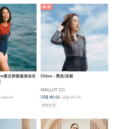
88 折
tro復古拼接連身泳衣
Chloe - 黑色/泳裝
藍
MAILLOT CO.
US$ 86.02
 140.31
US$ 97.75
獨家販售