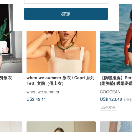
88 折
確定
身泳衣
when.we.summer 泳衣 / Capri 系列
【防曬推薦】Re
Fetti 文胸（僅上衣）
(附胸墊) 暖陽湛
when.we.summer
COOCEAN
US$ 49.11
US$ 123.48
US$
綠色友善