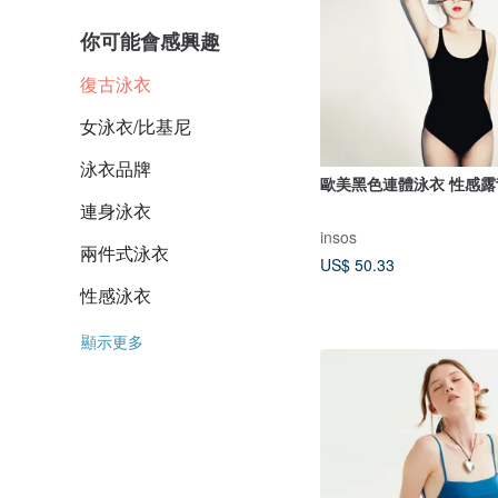
你可能會感興趣
復古泳衣
女泳衣/比基尼
泳衣品牌
歐美黑色連體泳衣 性感露
連身泳衣
insos
兩件式泳衣
US$ 50.33
性感泳衣
顯示更多