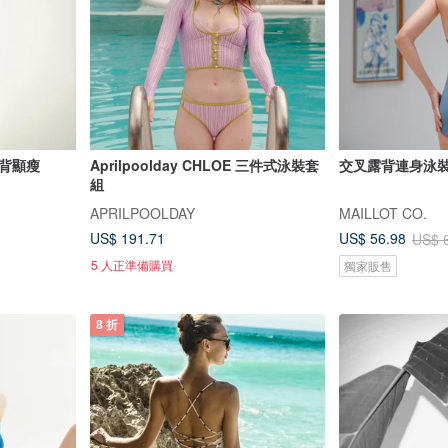
背顯瘦
Aprilpoolday CHLOE 三件式泳裝套
交叉露背連身泳裝 
組
APRILPOOLDAY
MAILLOT CO.
US$ 191.71
US$ 56.98
US$ 
5 人正準備購買
獨家販售
8 折