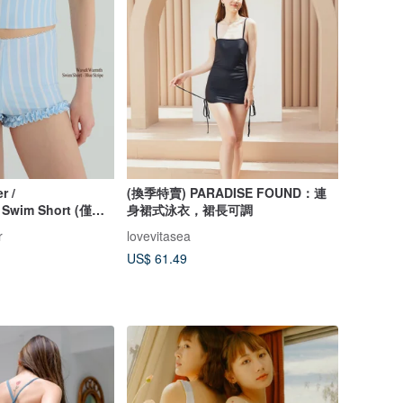
r /
(換季特賣) PARADISE FOUND：連
Swim Short (僅褲
身裙式泳衣，裙長可調
r
lovevitasea
US$ 61.49