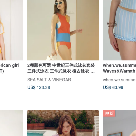
an girl
2種顏色可選 中世紀三件式泳衣套裝
when.we.summe
T)
三件式泳衣 三件式泳衣 復古泳衣 泰
Waves&Warmth 
式泳衣
裝)
SEA SALT & VINEGAR
when.we.summe
US$ 123.38
US$ 63.96
88 折