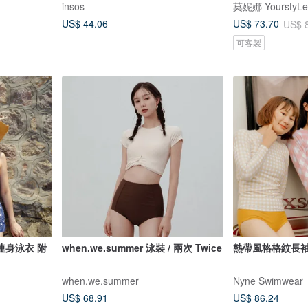
insos
莫妮娜 YourstyLe
US$ 44.06
US$ 73.70
US$ 
可客製
: 連身泳衣 附
when.we.summer 泳裝 / 兩次 Twice
熱帶風格格紋長
when.we.summer
Nyne Swimwear
US$ 68.91
US$ 86.24