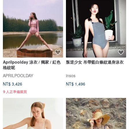
Aprilpoolday 泳衣 / 獨家 / 紅色
叛逆少女 吊帶藍白條紋連身泳衣
格紋呢
APRILPOOLDAY
insos
NT$ 3,426
NT$ 1,496
9 人正準備購買