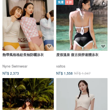
免運
8 折
熱帶風格格紋長袖防曬泳衣
度假溫泉 復古掛脖連體泳衣
Nyne Swimwear
valtos
NT$ 2,373
NT$ 1,558
NT$ 1,947