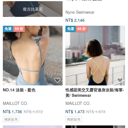
復古比基尼
Nyne Swimwear
NT$ 2,146
免運
88 折
免運
88 折
NO.14 泳裝 - 藍色
性感甜美交叉露背連身泳裝/海軍-
黃/ Swimwear
MAILLOT CO.
MAILLOT CO.
NT$ 1,736
NT$ 1,972
NT$ 1,473
NT$ 1,673
獨家販售
獨家販售