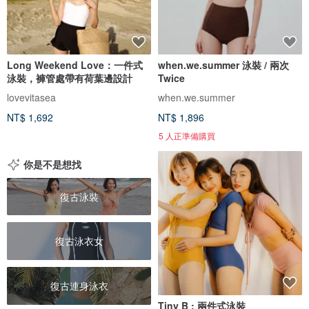
Long Weekend Love：一件式
when.we.summer 泳裝 / 兩次
泳裝，褲管處帶有荷葉邊設計
Twice
lovevitasea
when.we.summer
NT$ 1,692
NT$ 1,896
5 人正準備購買
你是不是想找
復古泳裝
復古泳衣女
復古連身泳衣
Tiny B : 兩件式泳裝