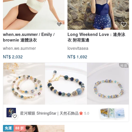
when.we.summer / Emily /
Long Weekend Love : 連身泳
brownie 連體泳衣
衣 附荷葉邊
when.we.summer
lovevitasea
NT$ 2,032
NT$ 1,692
推廣
星河耀眼 ShiningStar | 天然石飾品
5.0
免運
88 折