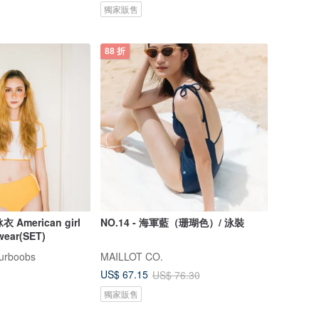
獨家販售
88 折
American girl
NO.14 - 海軍藍（珊瑚色）/ 泳裝
wear(SET)
urboobs
MAILLOT CO.
US$ 67.15
US$ 76.30
獨家販售