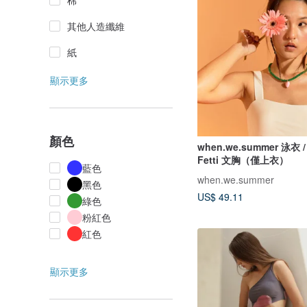
棉
其他人造纖維
紙
顯示更多
顏色
when.we.summer 泳衣 /
Fetti 文胸（僅上衣）
藍色
when.we.summer
黑色
US$ 49.11
綠色
粉紅色
紅色
顯示更多