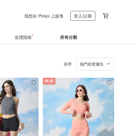
我想在 Pinkoi 上販售
登入/註冊
送禮指南
所有分類
排序
熱門程度優先
88 折