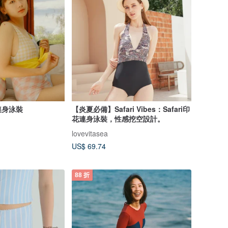
連身泳裝
【炎夏必備】Safari Vibes：Safari印
花連身泳裝，性感挖空設計。
lovevitasea
US$ 69.74
88 折