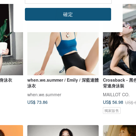
88 折
確定
身泳衣
when.we.summer / Emily / 深藍連體
Crossback -
泳衣
背連身泳裝
when.we.summer
MAILLOT CO.
US$ 73.86
US$ 56.98
US$ 
獨家販售