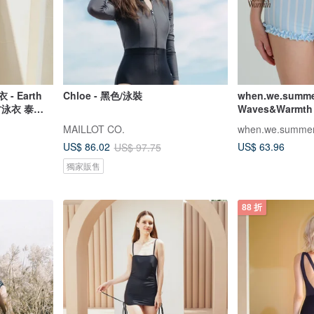
 - Earth
Chloe - 黑色/泳裝
when.we.summe
古泳衣 泰國
Waves&Warmth 
裝)
MAILLOT CO.
when.we.summe
US$ 63.96
US$ 86.02
US$ 97.75
獨家販售
88 折