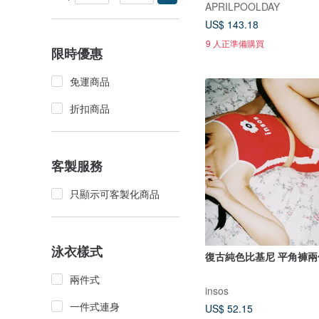
APRILPOOLDAY
US$ 143.18
9 人正準備購買
限時優惠
免運商品
折扣商品
客製服務
只顯示可客製化商品
泳衣樣式
復古純色比基尼 平角褲
兩件式
insos
一件式連身
US$ 52.15