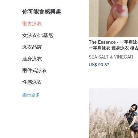
你可能會感興趣
復古泳衣
女泳衣/比基尼
The Essence - 一字肩泳衣
泳衣品牌
一字肩泳衣 連身泳衣 復
泳衣
SEA SALT & VINEGAR
連身泳衣
US$ 90.37
兩件式泳衣
性感泳衣
顯示更多