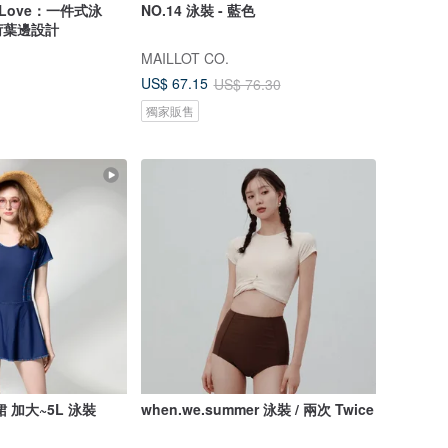
d Love：一件式泳
NO.14 泳裝 - 藍色
荷葉邊設計
MAILLOT CO.
US$ 67.15
US$ 76.30
獨家販售
 加大~5L 泳裝
when.we.summer 泳裝 / 兩次 Twice