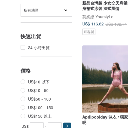
新品台灣製 少女交叉肩帶
身裙式泳裝 法式風情
所有地區
莫妮娜 YourstyLe
US$ 116.82
US$ 132.74
可客製
快速出貨
24 小時出貨
價格
US$10 以下
US$10 - 50
US$50 - 100
US$100 - 150
US$150 以上
Aprilpoolday 泳衣 / 
呢
US$
-