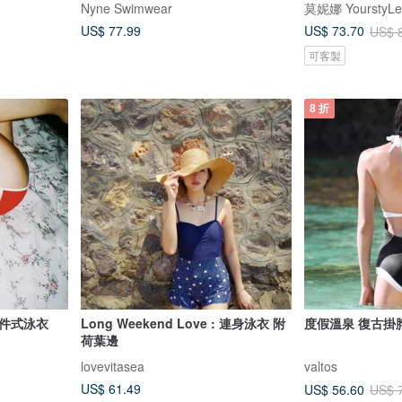
Nyne Swimwear
莫妮娜 YourstyLe
US$ 77.99
US$ 73.70
US$ 
可客製
8 折
兩件式泳衣
Long Weekend Love : 連身泳衣 附
度假溫泉 復古掛
荷葉邊
lovevitasea
valtos
US$ 61.49
US$ 56.60
US$ 