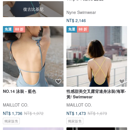
復古比基尼
Nyne Swimwear
NT$ 2,146
免運
88 折
免運
88 折
NO.14 泳裝 - 藍色
性感甜美交叉露背連身泳裝/海軍-
黃/ Swimwear
MAILLOT CO.
MAILLOT CO.
NT$ 1,736
NT$ 1,972
NT$ 1,473
NT$ 1,673
獨家販售
獨家販售