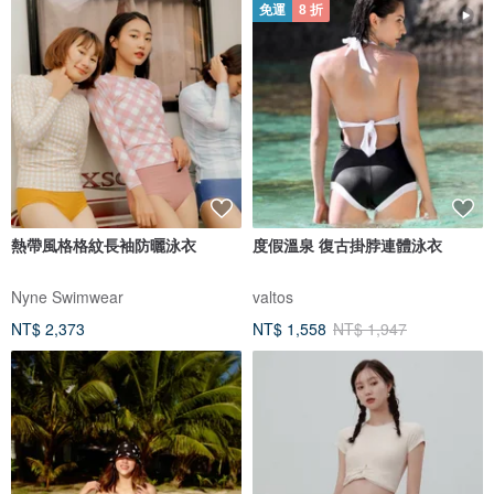
免運
8 折
熱帶風格格紋長袖防曬泳衣
度假溫泉 復古掛脖連體泳衣
Nyne Swimwear
valtos
NT$ 2,373
NT$ 1,558
NT$ 1,947