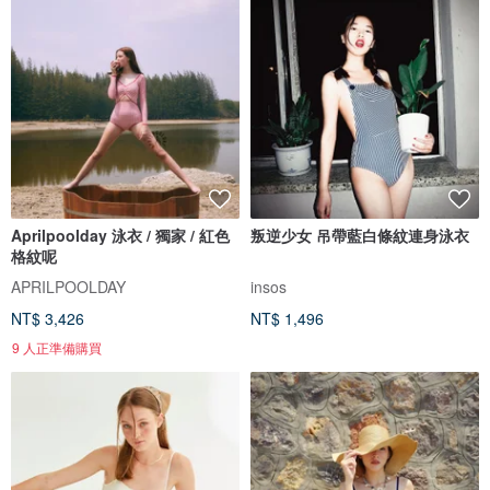
Aprilpoolday 泳衣 / 獨家 / 紅色
叛逆少女 吊帶藍白條紋連身泳衣
格紋呢
APRILPOOLDAY
insos
NT$ 3,426
NT$ 1,496
9 人正準備購買