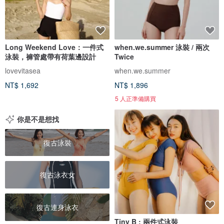
Long Weekend Love：一件式
when.we.summer 泳裝 / 兩次
泳裝，褲管處帶有荷葉邊設計
Twice
lovevitasea
when.we.summer
NT$ 1,692
NT$ 1,896
5 人正準備購買
你是不是想找
復古泳裝
復古泳衣女
復古連身泳衣
Tiny B : 兩件式泳裝