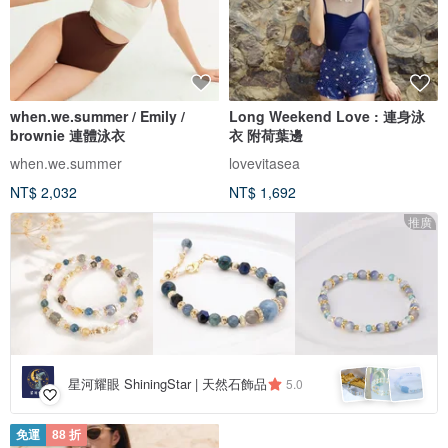
when.we.summer / Emily /
Long Weekend Love : 連身泳
brownie 連體泳衣
衣 附荷葉邊
when.we.summer
lovevitasea
NT$ 2,032
NT$ 1,692
推廣
星河耀眼 ShiningStar | 天然石飾品
5.0
免運
88 折