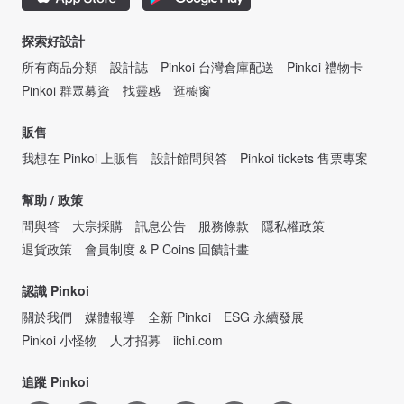
探索好設計
所有商品分類
設計誌
Pinkoi 台灣倉庫配送
Pinkoi 禮物卡
Pinkoi 群眾募資
找靈感
逛櫥窗
販售
我想在 Pinkoi 上販售
設計館問與答
Pinkoi tickets 售票專案
幫助 / 政策
問與答
大宗採購
訊息公告
服務條款
隱私權政策
退貨政策
會員制度 & P Coins 回饋計畫
認識 Pinkoi
關於我們
媒體報導
全新 Pinkoi
ESG 永續發展
Pinkoi 小怪物
人才招募
iichi.com
追蹤 Pinkoi