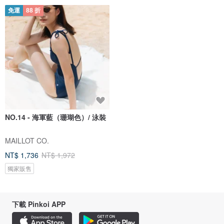
免運
88 折
NO.14 - 海軍藍（珊瑚色）/ 泳裝
MAILLOT CO.
NT$ 1,736
NT$ 1,972
獨家販售
下載 Pinkoi APP