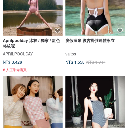
Aprilpoolday 泳衣 / 獨家 / 紅色
度假溫泉 復古掛脖連體泳衣
格紋呢
APRILPOOLDAY
valtos
NT$ 3,426
NT$ 1,558
NT$ 1,947
8 人正準備購買