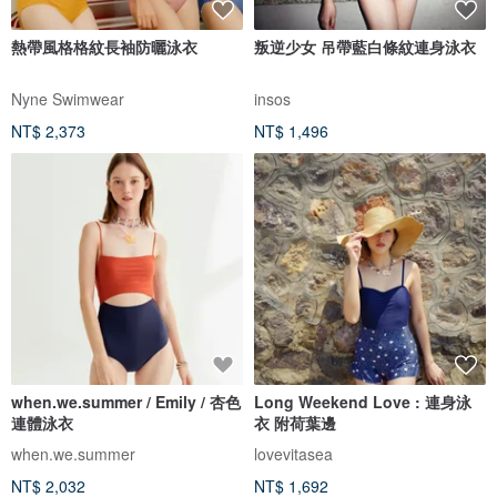
熱帶風格格紋長袖防曬泳衣
叛逆少女 吊帶藍白條紋連身泳衣
Nyne Swimwear
insos
NT$ 2,373
NT$ 1,496
when.we.summer / Emily / 杏色
Long Weekend Love : 連身泳
連體泳衣
衣 附荷葉邊
when.we.summer
lovevitasea
NT$ 2,032
NT$ 1,692