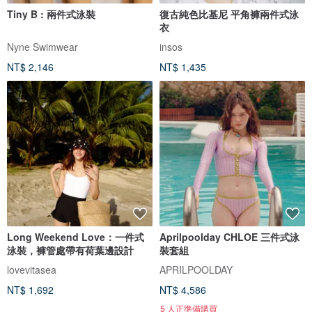
Tiny B : 兩件式泳裝
復古純色比基尼 平角褲兩件式泳
衣
Nyne Swimwear
insos
NT$ 2,146
NT$ 1,435
Long Weekend Love：一件式
Aprilpoolday CHLOE 三件式泳
泳裝，褲管處帶有荷葉邊設計
裝套組
lovevitasea
APRILPOOLDAY
NT$ 1,692
NT$ 4,586
5 人正準備購買