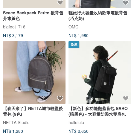
Seace Backpack Petite 後背包
輕旅行大容量收納款筆電後背包
芥末黃色
(巧克奶)
bigfoot1718
OMC
NT$ 3,179
NT$ 1,980
免運
【春天來了】NETTA城市輕盈後
【新色】多功能翻蓋背包 SARO
背包 (9色)
(暗黑色) - 大容量防潑水雙肩包
NETTA Studio
hellolulu
NT$ 1,280
NT$ 2,650