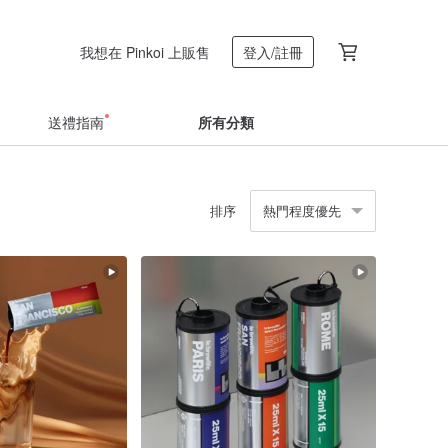
我想在 Pinkoi 上販售
登入/註冊
送禮指南
所有分類
排序
熱門程度優先