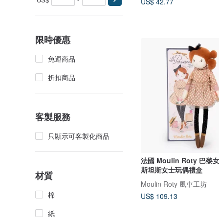
US$ 42.77
限時優惠
免運商品
折扣商品
客製服務
只顯示可客製化商品
法國 Moulin Roty 巴
斯坦斯女士玩偶禮盒
材質
Moulin Roty 風車工坊
棉
US$ 109.13
紙