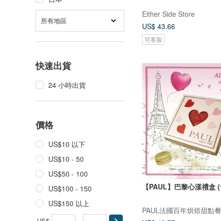
Either Side Store
所有地區
US$ 43.66
可客製
快速出貨
24 小時出貨
價格
US$10 以下
US$10 - 50
US$50 - 100
【PAUL】巴黎心漾禮盒 (
US$100 - 150
US$150 以上
PAUL法國百年烘焙甜點
US$
-