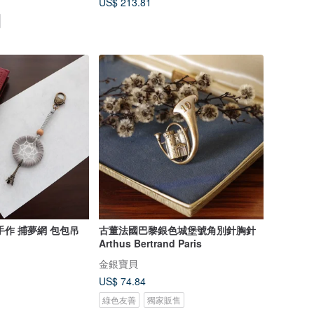
US$ 213.81
手作 捕夢網 包包吊
古董法國巴黎銀色城堡號角別針胸針
Arthus Bertrand Paris
金銀寶貝
US$ 74.84
綠色友善
獨家販售