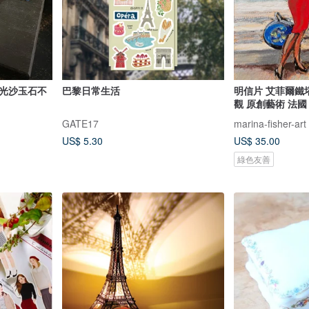
星光沙玉石不
巴黎日常生活
明信片 艾菲爾鐵塔
觀 原創藝術 法國
GATE17
marina-fisher-art
US$ 5.30
US$ 35.00
綠色友善