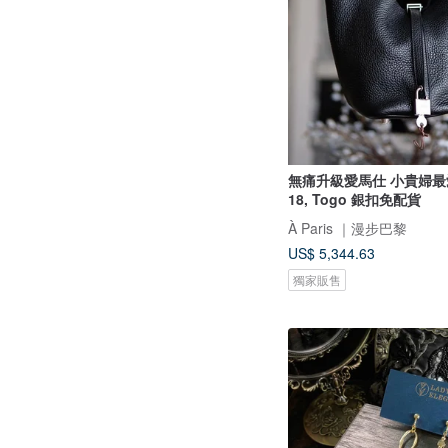
無痛升級愛馬仕 小貴婦最愛 p
18, Togo 銀扣免配貨
À Paris ｜漫步巴黎
US$ 5,344.63
獨家販售