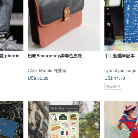
icotin
巴黎Beaugency黑啡色皮袋
手工藍曬筆記本 -
Chez Mamie 外婆家
cyanotypeimage
US$ 35.20
US$ 14.70
獨家販售