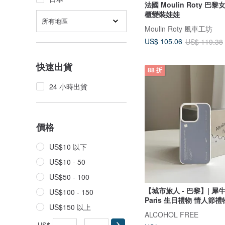
法國 Moulin Roty 
櫃變裝娃娃
所有地區
Moulin Roty 風車工坊
US$ 105.06
US$ 119.38
快速出貨
88 折
24 小時出貨
價格
US$10 以下
US$10 - 50
US$50 - 100
【城市旅人 - 巴黎】| 犀
US$100 - 150
Paris 生日禮物 情人節禮
US$150 以上
ALCOHOL FREE
US$
-