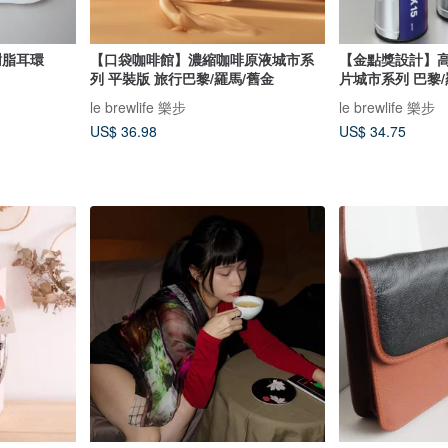
樹脂耳環
【口袋咖啡館】濃縮咖啡原液城市系
【金點獎設計】
列 平裝版 旅行巴黎/羅馬/舊金
片城市系列 巴黎/
le brewlife 樂步
le brewlife 樂步
US$ 36.98
US$ 34.75