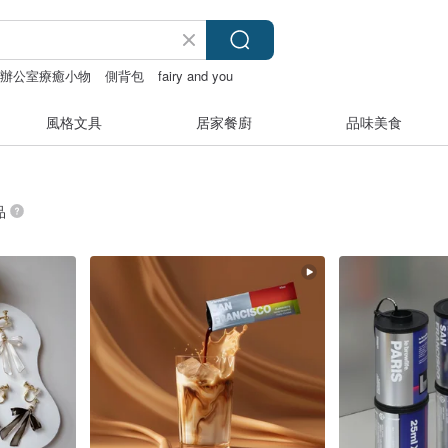
辦公室療癒小物
側背包
fairy and you
風格文具
居家餐廚
品味美食
品