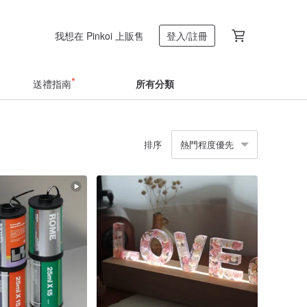
我想在 Pinkoi 上販售
登入/註冊
送禮指南
所有分類
排序
熱門程度優先