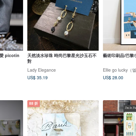
icotin
天然淡水珍珠 時尚巴黎星光沙玉石不
藝術印刷品/巴黎/
對
Lady Elegance
Ellie go luc
US$ 35.19
US$ 28.00
88 折