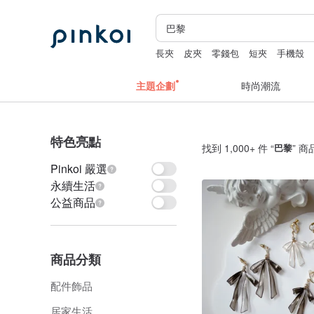
長夾
皮夾
零錢包
短夾
手機殼
主題企劃
時尚潮流
特色亮點
找到 1,000+ 件 “
巴黎
” 商
Pinkoi 嚴選
永續生活
公益商品
商品分類
配件飾品
居家生活