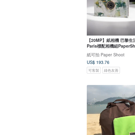
【20MP】紙相機 巴黎生活 L
Paris標配相機組PaperSh
紙可拍 Paper Shoot
US$ 193.76
可客製
綠色友善