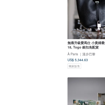
無痛升級愛馬仕 小貴婦最愛 p
18, Togo 銀扣免配貨
À Paris ｜漫步巴黎
US$ 5,344.63
獨家販售