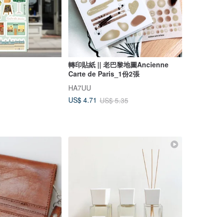
轉印貼紙 || 老巴黎地圖Ancienne
Carte de Paris_1份2張
HA7UU
US$ 4.71
US$ 5.35