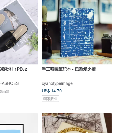
勒鞋 1PE82
手工藍曬筆記本 - 巴黎愛之牆
ASHOES
cyanotypeimage
US$ 14.70
26.28
獨家販售