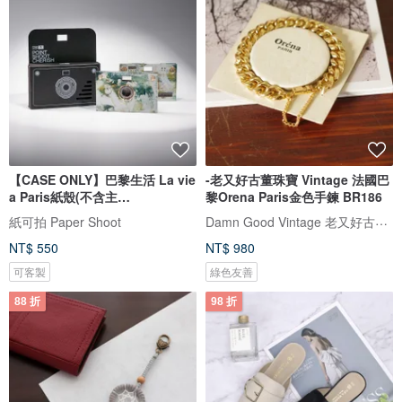
【CASE ONLY】巴黎生活 La vie
-老又好古董珠寶 Vintage 法國巴
a Paris紙殼(不含主
黎Orena Paris金色手鍊 BR186
機)PaperShoot
Damn Good Vintage 老又好古董珠寶
紙可拍 Paper Shoot
NT$ 550
NT$ 980
可客製
綠色友善
88 折
98 折