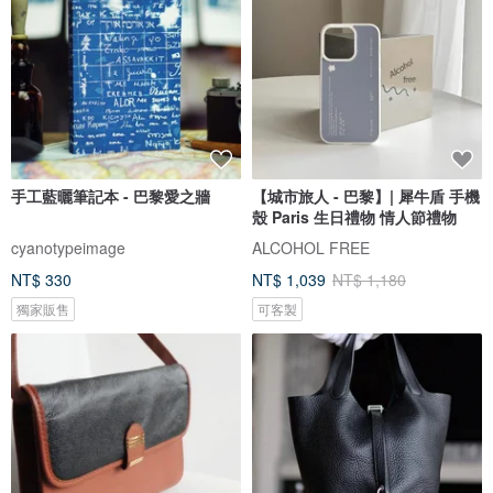
手工藍曬筆記本 - 巴黎愛之牆
【城市旅人 - 巴黎】| 犀牛盾 手機
殼 Paris 生日禮物 情人節禮物
cyanotypeimage
ALCOHOL FREE
NT$ 330
NT$ 1,039
NT$ 1,180
獨家販售
可客製