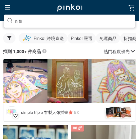
巴黎
Pinkoi 跨境直送
Pinkoi 嚴選
免運商品
折扣商
熱門程度優先
找到 1,000+ 件商品
推廣
4
+
simple triple 客製人像插畫
5.0
88 折