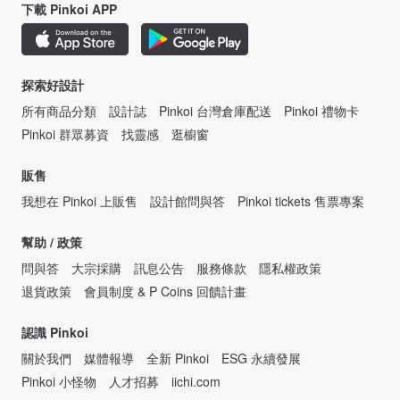
下載 Pinkoi APP
探索好設計
所有商品分類
設計誌
Pinkoi 台灣倉庫配送
Pinkoi 禮物卡
Pinkoi 群眾募資
找靈感
逛櫥窗
販售
我想在 Pinkoi 上販售
設計館問與答
Pinkoi tickets 售票專案
幫助 / 政策
問與答
大宗採購
訊息公告
服務條款
隱私權政策
退貨政策
會員制度 & P Coins 回饋計畫
認識 Pinkoi
關於我們
媒體報導
全新 Pinkoi
ESG 永續發展
Pinkoi 小怪物
人才招募
iichi.com