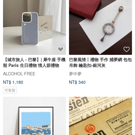
【城市旅人 - 巴黎】| 犀牛盾 手機
巴黎風情丨禮物 手作 捕夢網 包包
殼 Paris 生日禮物 情人節禮物
吊飾 鑰匙扣-銀河灰
ALCOHOL FREE
夢中夢
NT$ 1,180
NT$ 340
可客製