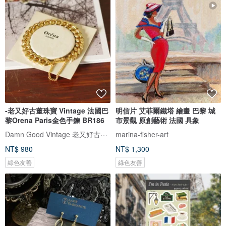
-老又好古董珠寶 Vintage 法國巴
明信片 艾菲爾鐵塔 繪畫 巴黎 城
黎Orena Paris金色手鍊 BR186
市景觀 原創藝術 法國 具象
Damn Good Vintage 老又好古董珠寶
marina-fisher-art
NT$ 980
NT$ 1,300
綠色友善
綠色友善