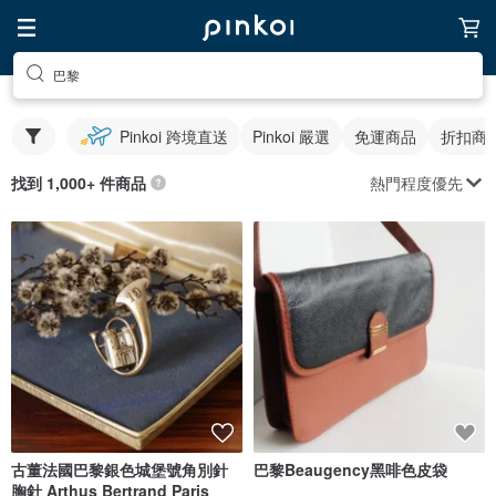
巴黎
Pinkoi 跨境直送
Pinkoi 嚴選
免運商品
折扣商
熱門程度優先
找到 1,000+ 件商品
古董法國巴黎銀色城堡號角別針
巴黎Beaugency黑啡色皮袋
胸針 Arthus Bertrand Paris