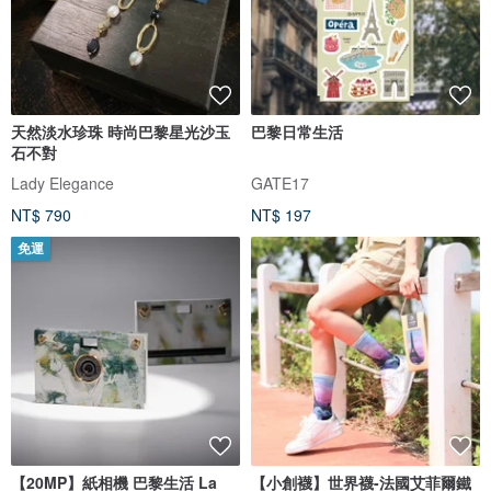
天然淡水珍珠 時尚巴黎星光沙玉
巴黎日常生活
石不對
Lady Elegance
GATE17
NT$ 790
NT$ 197
免運
【20MP】紙相機 巴黎生活 La
【小創襪】世界襪-法國艾菲爾鐵