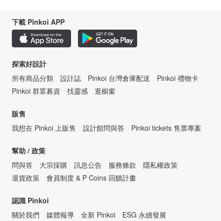
下載 Pinkoi APP
探索好設計
所有商品分類
設計誌
Pinkoi 台灣倉庫配送
Pinkoi 禮物卡
Pinkoi 群眾募資
找靈感
逛櫥窗
販售
我想在 Pinkoi 上販售
設計館問與答
Pinkoi tickets 售票專案
幫助 / 政策
問與答
大宗採購
訊息公告
服務條款
隱私權政策
退貨政策
會員制度 & P Coins 回饋計畫
認識 Pinkoi
關於我們
媒體報導
全新 Pinkoi
ESG 永續發展