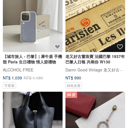
【城市旅人 - 巴黎】| 犀牛盾 手機
老又好古董珠寶 法國巴黎 1937年
殼 Paris 生日禮物 情人節禮物
巴黎人日報 共兩份 W130
Damn Good Vintage 老又好古董珠寶
ALCOHOL FREE
NT$ 1,039
NT$ 1,180
NT$ 990
可客製
綠色友善
88 折