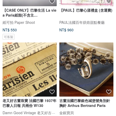
【CASE ONLY】巴黎生活 La vie
【PAUL】巴黎心漾禮盒 (含運費)
a Paris紙殼(不含主
機)PaperShoot
紙可拍 Paper Shoot
PAUL法國百年烘焙甜點餐廳
NT$ 550
NT$ 960
可客製
老又好古董珠寶 法國巴黎 1937年
古董法國巴黎銀色城堡號角別針
巴黎人日報 共兩份 W130
胸針 Arthus Bertrand Paris
Damn Good Vintage 老又好古董珠寶
金銀寶貝