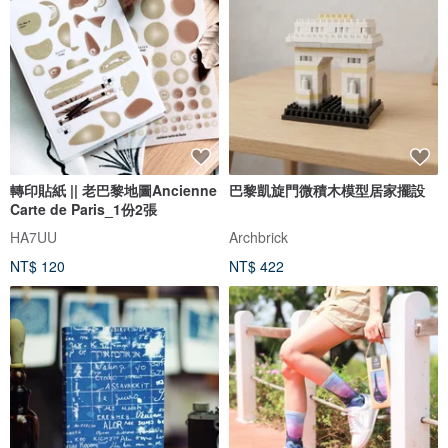
轉印貼紙 || 老巴黎地圖Ancienne
巴黎凱旋門微積木模型居家擺設
Carte de Paris_1份2張
HA7UU
Archbrick
NT$ 120
NT$ 422