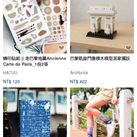
轉印貼紙 || 老巴黎地圖Ancienne
巴黎凱旋門微積木模型居家擺設
Carte de Paris_1份2張
HA7UU
Archbrick
NT$ 120
NT$ 422