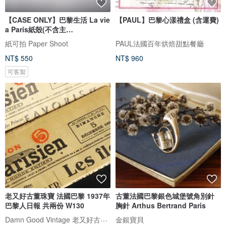
【CASE ONLY】巴黎生活 La vie
【PAUL】巴黎心漾禮盒 (含運費)
a Paris紙殼(不含主
機)PaperShoot
紙可拍 Paper Shoot
PAUL法國百年烘焙甜點餐廳
NT$ 550
NT$ 960
可客製
老又好古董珠寶 法國巴黎 1937年
古董法國巴黎銀色城堡號角別針
巴黎人日報 共兩份 W130
胸針 Arthus Bertrand Paris
Damn Good Vintage 老又好古董珠寶
金銀寶貝