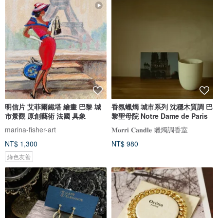
明信片 艾菲爾鐵塔 繪畫 巴黎 城
香氛蠟燭 城市系列 沈穩木質調 巴
市景觀 原創藝術 法國 具象
黎聖母院 Notre Dame de Paris
marina-fisher-art
𝐌𝐨𝐫𝐫𝐢 𝐂𝐚𝐧𝐝𝐥𝐞 蠟燭調香室
NT$ 1,300
NT$ 980
綠色友善