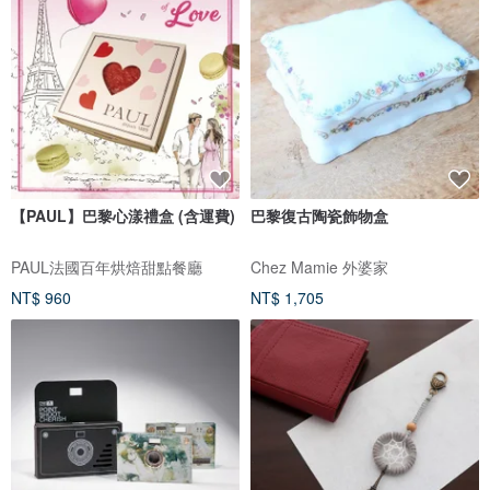
【PAUL】巴黎心漾禮盒 (含運費)
巴黎復古陶瓷飾物盒
PAUL法國百年烘焙甜點餐廳
Chez Mamie 外婆家
NT$ 960
NT$ 1,705