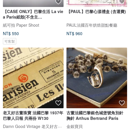
【CASE ONLY】巴黎生活 La vie
【PAUL】巴黎心漾禮盒 (含運費)
a Paris紙殼(不含主
機)PaperShoot
紙可拍 Paper Shoot
PAUL法國百年烘焙甜點餐廳
NT$ 550
NT$ 960
可客製
老又好古董珠寶 法國巴黎 1937年
古董法國巴黎銀色城堡號角別針
巴黎人日報 共兩份 W130
胸針 Arthus Bertrand Paris
Damn Good Vintage 老又好古董珠寶
金銀寶貝