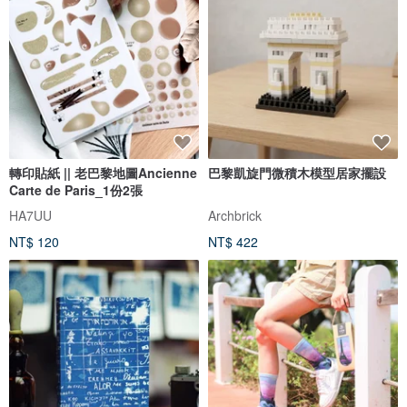
轉印貼紙 || 老巴黎地圖Ancienne
巴黎凱旋門微積木模型居家擺設
Carte de Paris_1份2張
HA7UU
Archbrick
NT$ 120
NT$ 422