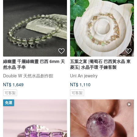
綠幽靈 千層綠幽靈 巴西 6mm 天
五葉之富 |葡萄石 巴西黃水晶 東
然水晶 手串
菱玉| 水晶手環 手鍊客製
Double W 天然水晶創作館
Uni An jewelry
NT$ 1,649
NT$ 1,110
可客製
可客製
免運