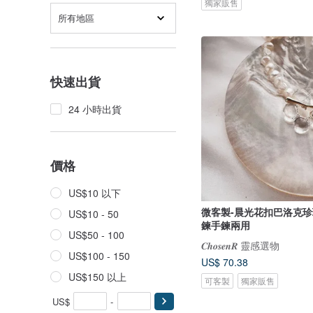
獨家販售
所有地區
快速出貨
24 小時出貨
價格
US$10 以下
微客製-晨光花扣巴洛克珍珠
US$10 - 50
鍊手鍊兩用
US$50 - 100
𝑪𝒉𝒐𝒔𝒆𝒏𝑹 靈感選物
US$100 - 150
US$ 70.38
US$150 以上
可客製
獨家販售
US$
-