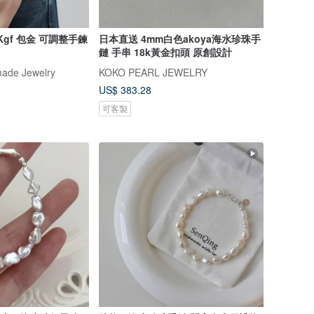
Kgf 包金 可調整手鍊
日本直送 4mm白色akoya海水珍珠手
鏈 手串 18k黃金扣頭 原創設計
ade Jewelry
KOKO PEARL JEWELRY
US$ 383.28
可客製