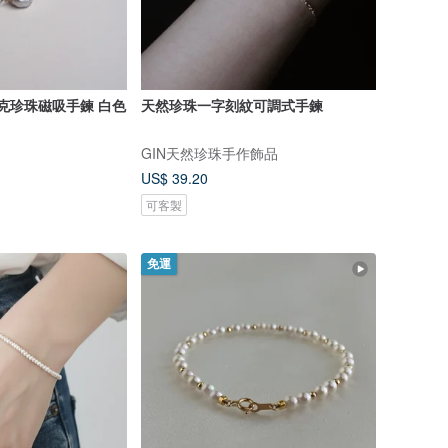
洛克珍珠磁吸手鍊 白色
天然珍珠一字刻紋可調式手鍊
GIN天然珍珠手作飾品
US$ 39.20
可客製
免運