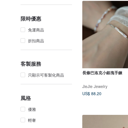
限時優惠
免運商品
折扣商品
客製服務
長條巴洛克小銀塊手鍊
只顯示可客製化商品
JieJie Jewelry
US$ 88.20
風格
優雅
輕奢