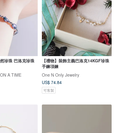
 天然珍珠 巴洛克珍珠
【禮物】裝飾主義巴洛克14KGF珍珠
手鍊項鍊
N A TIME
One N Only Jewelry
US$ 74.84
可客製