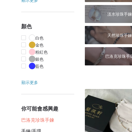
顯示更多
淡水珍珠手鍊
顏色
天然珍珠手鍊
白色
金色
粉紅色
巴洛克珍珠手
銀色
藍色
顯示更多
你可能會感興趣
巴洛克珍珠手鍊
手鍊/手環