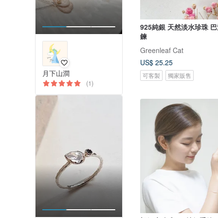
925純銀 天然淡水珍珠 
鍊
Greenleaf Cat
US$ 25.25
月下山澗
可客製
獨家販售
(1)