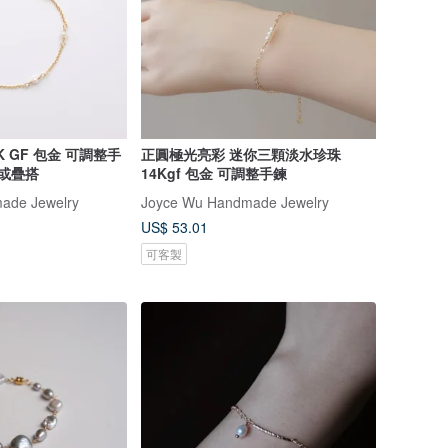
K GF 包金 可調整手
正圓極光亮彩 迷你三顆淡水珍珠
戴或疊搭
14Kgf 包金 可調整手鍊
ade Jewelry
Joyce Wu Handmade Jewelry
US$ 53.01
可客製