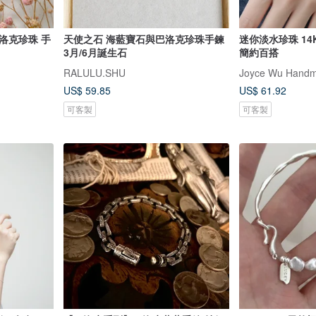
巴洛克珍珠 手
天使之石 海藍寶石與巴洛克珍珠手鍊
迷你淡水珍珠 14
3月/6月誕生石
簡約百搭
RALULU.SHU
Joyce Wu Handm
US$ 59.85
US$ 61.92
可客製
可客製