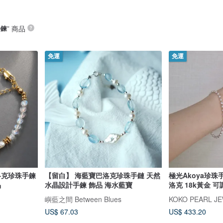
手鍊
” 商品
免運
免運
洛克珍珠手鍊
【留白】 海藍寶巴洛克珍珠手鏈 天然
極光Akoya珍珠
晶
水晶設計手鍊 飾品 海水藍寶
洛克 18k黃金 
嶼藍之間 Between Blues
KOKO PEARL J
US$ 67.03
US$ 433.20