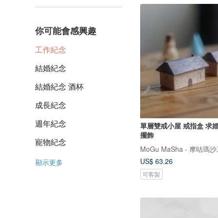
你可能會感興趣
工作紀念
結婚紀念
結婚紀念 酒杯
成長紀念
週年紀念
單層雙戒小屋 戒指盒 求婚
擺飾
寵物紀念
MoGu MaSha - 摩咕瑪
US$ 63.26
顯示更多
可客製