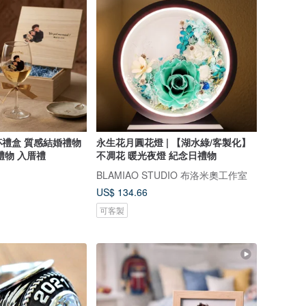
禮盒 質感結婚禮物
永生花月圓花燈 | 【湖水綠/客製化】
禮物 入厝禮
不凋花 暖光夜燈 紀念日禮物
BLAMIAO STUDIO 布洛米奧工作室
US$ 134.66
可客製