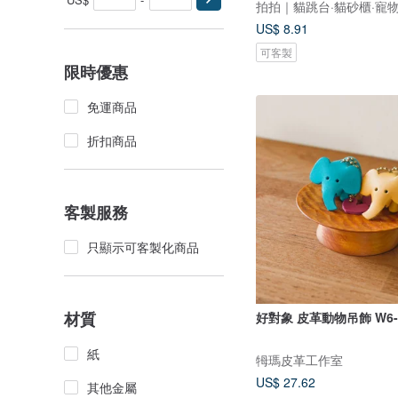
拍拍｜貓跳台·貓砂櫃·寵
US$ 8.91
可客製
限時優惠
免運商品
折扣商品
客製服務
只顯示可客製化商品
材質
好對象 皮革動物吊飾 W6-
紙
牳瑪皮革工作室
US$ 27.62
其他金屬