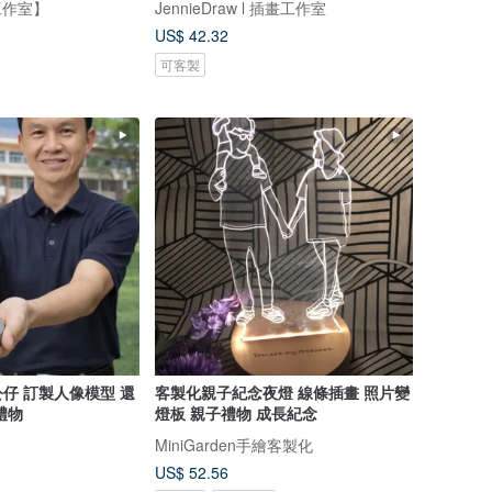
工作室】
JennieDraw l 插畫工作室
US$ 42.32
可客製
仔 訂製人像模型 還
客製化親子紀念夜燈 線條插畫 照片變
禮物
燈板 親子禮物 成長紀念
MiniGarden手繪客製化
US$ 52.56