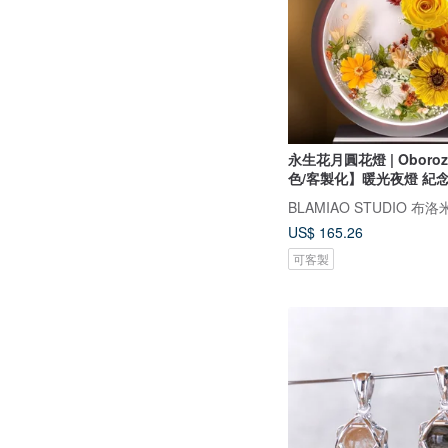
永生花月圓花燈 | Oboro
色/客製化】暖光夜燈 紀
BLAMIAO STUDIO 
US$ 165.26
可客製