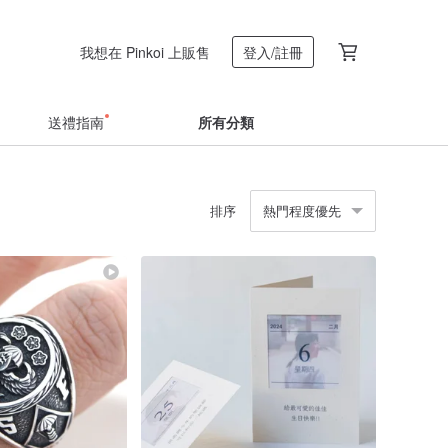
我想在 Pinkoi 上販售
登入/註冊
送禮指南
所有分類
排序
熱門程度優先