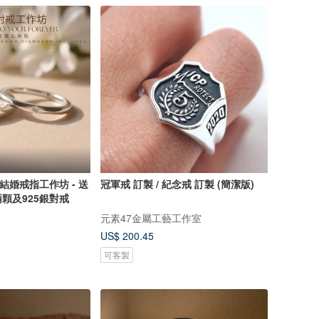
金結婚戒指工作坊 - 送
冠軍戒 訂製 / 紀念戒 訂製 (簡潔版)
顆及925銀對戒
元素47金屬工藝工作室
US$ 200.45
可客製