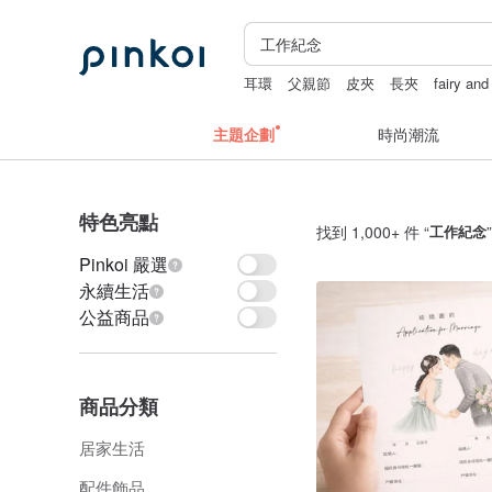
耳環
父親節
皮夾
長夾
fairy and
主題企劃
時尚潮流
特色亮點
找到 1,000+ 件 “
工作紀念
Pinkoi 嚴選
永續生活
公益商品
商品分類
居家生活
配件飾品