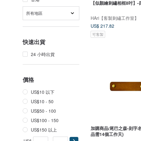
【似顏繪刺繡相框8吋】-
所有地區
HAri【客製刺繡工作室】
US$ 217.82
可客製
快速出貨
24 小時出貨
價格
US$10 以下
US$10 - 50
US$50 - 100
US$100 - 150
加購商品/尾巴之森-刻字名
US$150 以上
品需14個工作天)
US$
-