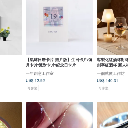
【氣球日曆卡片-照片版】生日卡片/彌
客製化紅酒杯對杯
月卡片/派對卡片/紀念日卡片
刻字紅酒杯 新人
一年創意工作室
一個就做工作坊
US$ 12.92
US$ 140.31
可客製
可客製