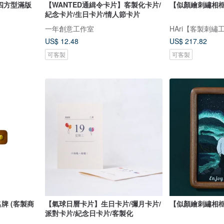
四方型滿版
【WANTED通緝令卡片】客製化卡片/
【似顏繪刺繡相框
紀念卡片/生日卡片/情人節卡片
一年創意工作室
HAri【客製刺繡
US$ 12.48
US$ 217.82
可客製
可客製
牌 (客製商
【氣球日曆卡片】生日卡片/彌月卡片/
【似顏繪刺繡相框
派對卡片/紀念日卡片/客製化