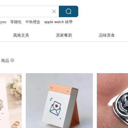
 you
零錢包
中秋禮盒
apple watch 錶帶
風格文具
居家餐廚
品味美食
” 商品