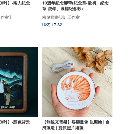
8吋】-兩人紀念
10週年紀念膠帶(紀念章-最初、紀念
章-虎年、圓標紀念款)
工作室】
梅刺插畫設計工作室
US$ 17.82
8吋】-顏色背景
【無線充電盤】客製畫像 似顏繪 | 台
灣製造 | 提供照片繪製