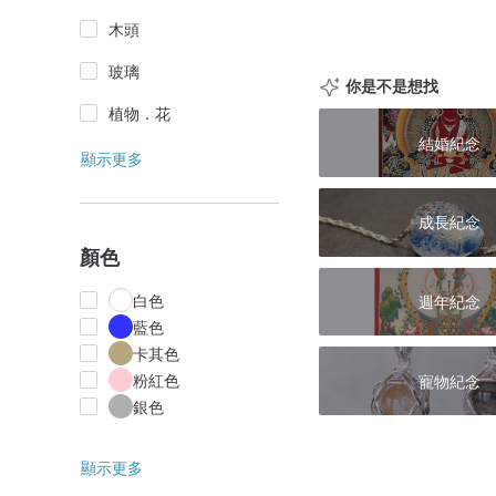
木頭
玻璃
你是不是想找
植物．花
結婚紀念
顯示更多
成長紀念
顏色
白色
週年紀念
藍色
卡其色
粉紅色
寵物紀念
銀色
顯示更多