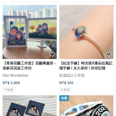
【香港花藝工作室】花藝興趣班 -
【紀念手鍊】時光珠X潘朵拉風記
保鮮花花架工作坊
憶手鍊 l 永久保存 l 封存記憶
Das Wunderbar
崧揚設計工作室
NT$ 2,899
NT$ 550
可客製
可客製
免運