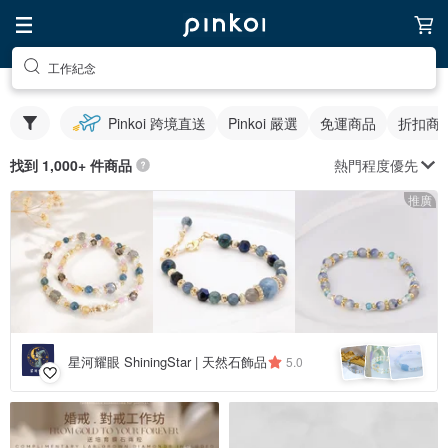
工作紀念
Pinkoi 跨境直送
Pinkoi 嚴選
免運商品
折扣商
熱門程度優先
找到 1,000+ 件商品
推廣
星河耀眼 ShiningStar | 天然石飾品
5.0