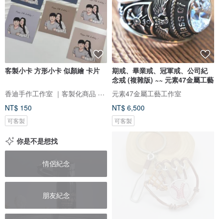
客製小卡 方形小卡 似顏繪 卡片
期戒、畢業戒、冠軍戒、公司紀
念戒 (複雜版) ~~ 元素47金屬工藝
香迪手作工作室 ｜客製化商品 手作體驗 香氛商品 似顏繪
元素47金屬工藝工作室
NT$ 150
NT$ 6,500
可客製
可客製
你是不是想找
情侶紀念
朋友紀念