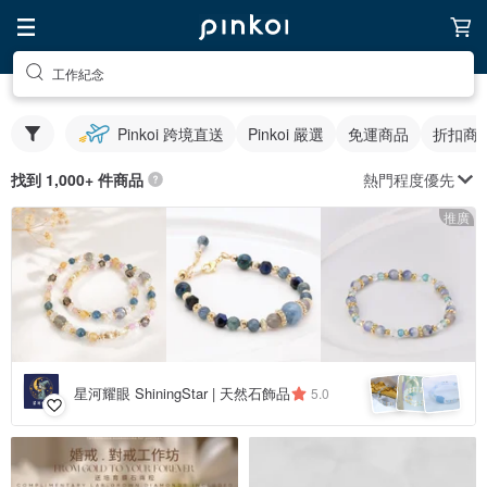
工作紀念
Pinkoi 跨境直送
Pinkoi 嚴選
免運商品
折扣商
熱門程度優先
找到 1,000+ 件商品
推廣
星河耀眼 ShiningStar | 天然石飾品
5.0