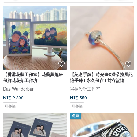
【香港花藝工作室】花藝興趣班 -
【紀念手鍊】時光珠X潘朵拉風記
保鮮花花架工作坊
憶手鍊 l 永久保存 l 封存記憶
Das Wunderbar
崧揚設計工作室
NT$ 2,899
NT$ 550
可客製
可客製
免運