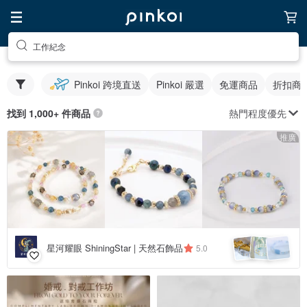
工作紀念
Pinkoi 跨境直送
Pinkoi 嚴選
免運商品
折扣商
熱門程度優先
找到 1,000+ 件商品
推廣
星河耀眼 ShiningStar | 天然石飾品
5.0