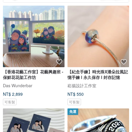
【香港花藝工作室】花藝興趣班 -
【紀念手鍊】時光珠X潘朵拉風記
保鮮花花架工作坊
憶手鍊 l 永久保存 l 封存記憶
Das Wunderbar
崧揚設計工作室
NT$ 2,899
NT$ 550
可客製
可客製
免運