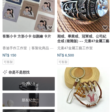
客製小卡 方形小卡 似顏繪 卡片
期戒、畢業戒、冠軍戒、公司紀
念戒 (複雜版) ~~ 元素47金屬工藝
香迪手作工作室 ｜客製化商品 手作體驗 香氛商品 似顏繪
元素47金屬工藝工作室
NT$ 150
NT$ 6,500
可客製
可客製
你是不是想找
情侶紀念
朋友紀念