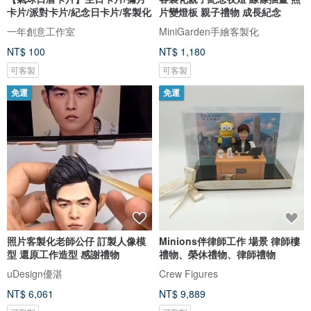
卡片/派對卡片/紀念日卡片/客製化
片變燈板 親子禮物 成長紀念
一年創意工作室
MiniGarden手繪客製化
NT$ 100
NT$ 1,180
可客製
可客製
免運
免運
照片客製化老師公仔 訂製人像模
Minions伴律師工作 場景 律師樓
型 還原工作造型 感謝禮物
禮物、榮休禮物、律師禮物
uDesign優湛
Crew Figures
NT$ 6,061
NT$ 9,889