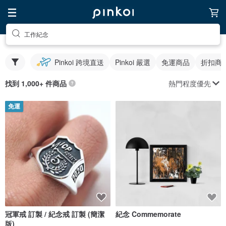
工作紀念
Pinkoi 跨境直送
Pinkoi 嚴選
免運商品
折扣商
熱門程度優先
找到 1,000+ 件商品
免運
冠軍戒 訂製 / 紀念戒 訂製 (簡潔
紀念 Commemorate
版)