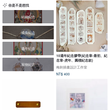
你是不是想找
結婚紀念
成長紀念
週年紀念
10週年紀念膠帶(紀念章-最初、紀
念章-虎年、圓標紀念款)
寵物紀念
梅刺插畫設計工作室
NT$ 400