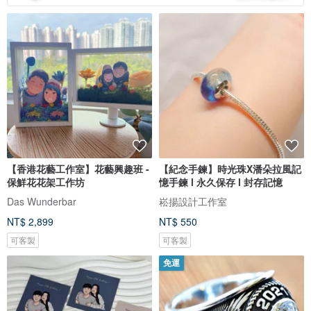
【香港花藝工作室】花藝興趣班 -
【紀念手鍊】時光珠X潘朵拉風記
保鮮花花架工作坊
憶手鍊 l 永久保存 l 封存記憶
Das Wunderbar
崧揚設計工作室
NT$ 2,899
NT$ 550
可客製
可客製
免運