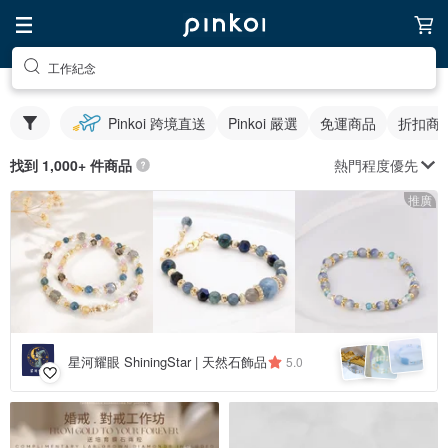
工作紀念
Pinkoi 跨境直送
Pinkoi 嚴選
免運商品
折扣商
熱門程度優先
找到 1,000+ 件商品
推廣
星河耀眼 ShiningStar | 天然石飾品
5.0