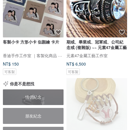
客製小卡 方形小卡 似顏繪 卡片
期戒、畢業戒、冠軍戒、公司紀
念戒 (複雜版) ~~ 元素47金屬工藝
香迪手作工作室 ｜客製化商品 手作體驗 香氛商品 似顏繪
元素47金屬工藝工作室
NT$ 150
NT$ 6,500
可客製
可客製
你是不是想找
情侶紀念
朋友紀念