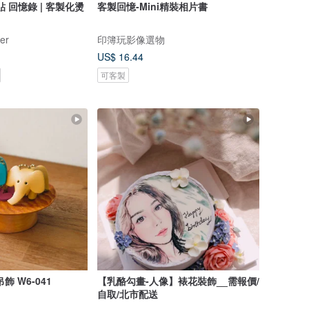
回憶錄 | 客製化燙
客製回憶-Mini精裝相片書
er
印簿玩影像選物
US$ 16.44
可客製
 W6-041
【乳酪勾畫-人像】裱花裝飾__需報價/
自取/北市配送