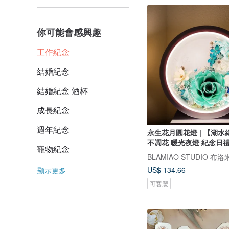
你可能會感興趣
工作紀念
結婚紀念
結婚紀念 酒杯
成長紀念
週年紀念
永生花月圓花燈 | 【湖水
不凋花 暖光夜燈 紀念日
寵物紀念
BLAMIAO STUDIO 
US$ 134.66
顯示更多
可客製