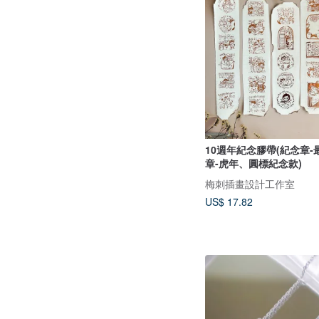
10週年紀念膠帶(紀念章
章-虎年、圓標紀念款)
梅刺插畫設計工作室
US$ 17.82