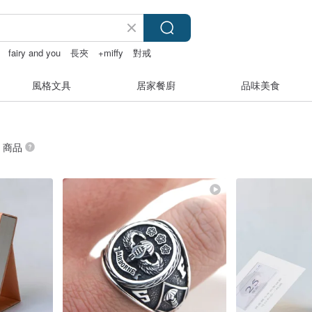
fairy and you
長夾
+miffy
對戒
風格文具
居家餐廚
品味美食
” 商品