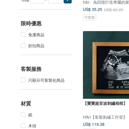
hibi - 為回憶打造專屬的
US$ 35.25
US$ 40.05
可客製
限時優惠
免運商品
折扣商品
客製服務
只顯示可客製化商品
材質
【寶寶超音波刺繡相框】
紙
HAri【客製刺繡工作室】
US$ 119.38
木頭