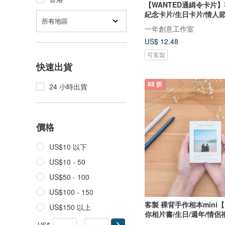
【WANTED通緝令卡片】
紀念卡片/生日卡片/情人
所有地區
一年創意工作室
US$ 12.48
可客製
快速出貨
88 折
24 小時出貨
價格
US$10 以下
US$10 - 50
US$50 - 100
US$100 - 150
客製 裸背手作相本mini
US$150 以上
你相片書/生日/週年/情侶
US$
-