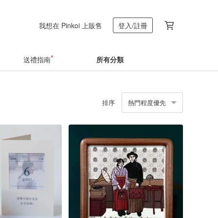
我想在 Pinkoi 上販售
登入/註冊
送禮指南
所有分類
排序
熱門程度優先