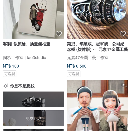
客製| 似顏繪、插畫無框畫
期戒、畢業戒、冠軍戒、公司紀
念戒 (複雜版) ~~ 元素47金屬工藝
陶杉工作室 | tao3studio
元素47金屬工藝工作室
NT$ 100
NT$ 6,500
可客製
可客製
你是不是想找
情侶紀念
朋友紀念