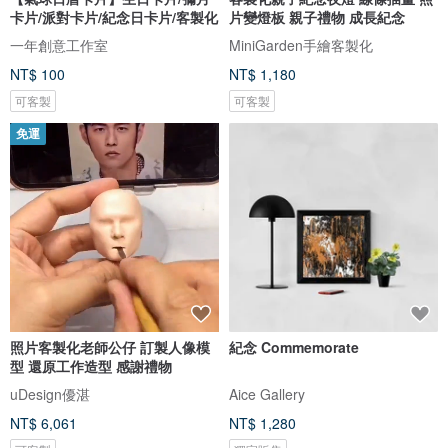
卡片/派對卡片/紀念日卡片/客製化
片變燈板 親子禮物 成長紀念
一年創意工作室
MiniGarden手繪客製化
NT$ 100
NT$ 1,180
可客製
可客製
免運
照片客製化老師公仔 訂製人像模
紀念 Commemorate
型 還原工作造型 感謝禮物
uDesign優湛
Aice Gallery
NT$ 6,061
NT$ 1,280