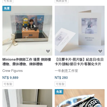
可客製
獨家販售
免運
Minions伴律師工作 場景 律師樓
【日曆卡片-照片版】紀念日/生日
禮物、榮休禮物、律師禮物
卡片/請帖/節日卡片/客製化卡片
Crew Figures
一年創意工作室
NT$ 9,889
NT$ 280
可客製
可客製
免運