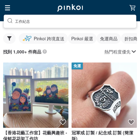
工作紀念
Pinkoi 跨境直送
Pinkoi 嚴選
免運商品
折扣商
熱門程度優先
找到 1,000+ 件商品
免運
【香港花藝工作室】花藝興趣班 -
冠軍戒 訂製 / 紀念戒 訂製 (簡潔
保鮮花花架工作坊
版)