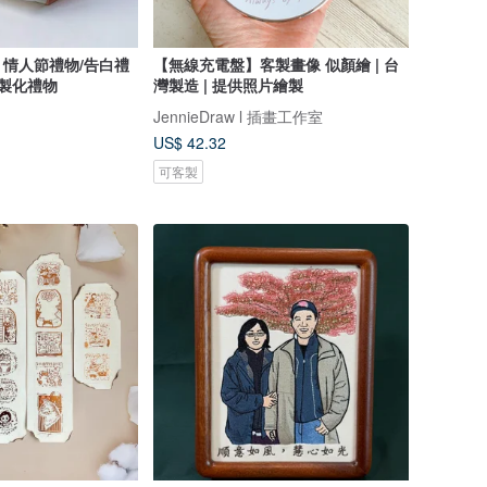
情人節禮物/告白禮
【無線充電盤】客製畫像 似顏繪 | 台
客製化禮物
灣製造 | 提供照片繪製
JennieDraw l 插畫工作室
US$ 42.32
可客製