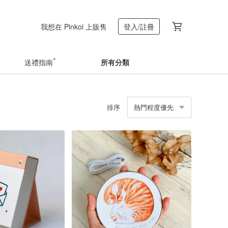
我想在 Pinkoi 上販售
登入/註冊
送禮指南
所有分類
排序
熱門程度優先