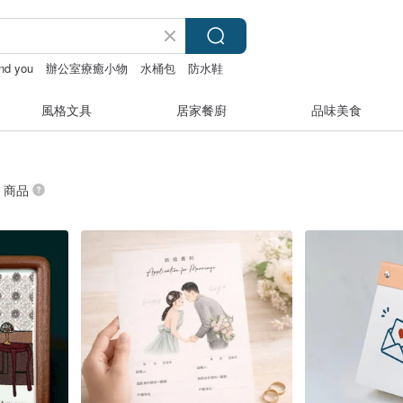
and you
辦公室療癒小物
水桶包
防水鞋
風格文具
居家餐廚
品味美食
” 商品