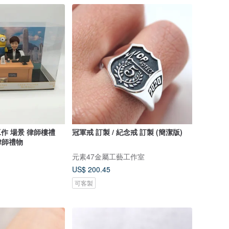
工作 場景 律師樓禮
冠軍戒 訂製 / 紀念戒 訂製 (簡潔版)
律師禮物
元素47金屬工藝工作室
US$ 200.45
可客製