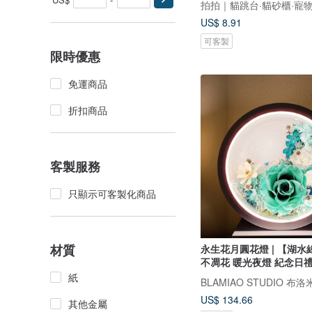
拍拍｜貓跳台·貓砂櫃·寵
US$ 8.91
可客製
限時優惠
免運商品
折扣商品
客製服務
只顯示可客製化商品
材質
永生花月圓花燈 | 【湖水
不凋花 暖光夜燈 紀念日
紙
BLAMIAO STUDIO 
US$ 134.66
其他金屬