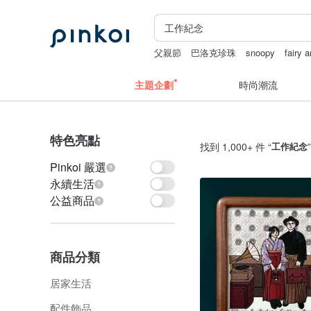
父親節
巴洛克珍珠
snoopy
fairy 
長夾
主題企劃
時尚潮流
特色亮點
找到 1,000+ 件 “
工作紀念
Pinkoi 嚴選
永續生活
公益商品
商品分類
居家生活
配件飾品