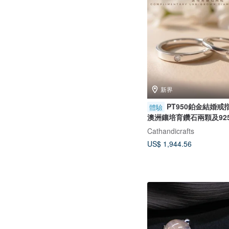
新界
PT950鉑金結婚戒指
體驗
澳洲鑲培育鑽石兩顆及92
Cathandicrafts
US$ 1,944.56