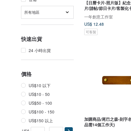
【日曆卡片-照片版】紀念
片/請帖/節日卡片/客製化
所有地區
一年創意工作室
US$ 12.48
可客製
快速出貨
24 小時出貨
價格
US$10 以下
US$10 - 50
US$50 - 100
US$100 - 150
加購商品/尾巴之森-刻字名
US$150 以上
品需14個工作天)
US$
-