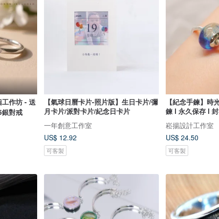
工作坊 - 送
【氣球日曆卡片-照片版】生日卡片/彌
【紀念手鍊】時
月卡片/派對卡片/紀念日卡片
鍊 l 永久保存 l
5銀對戒
一年創意工作室
崧揚設計工作室
US$ 12.92
US$ 24.50
可客製
可客製