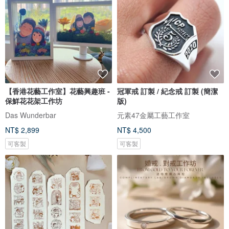
【香港花藝工作室】花藝興趣班 -
冠軍戒 訂製 / 紀念戒 訂製 (簡潔
保鮮花花架工作坊
版)
Das Wunderbar
元素47金屬工藝工作室
NT$ 2,899
NT$ 4,500
可客製
可客製