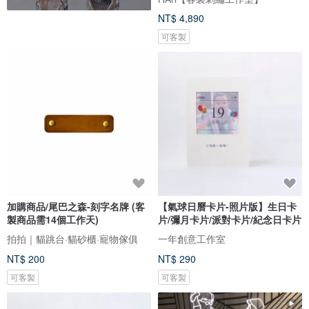
NT$ 4,890
可客製
加購商品/尾巴之森-刻字名牌 (客
【氣球日曆卡片-照片版】生日卡
製商品需14個工作天)
片/彌月卡片/派對卡片/紀念日卡片
拍拍｜貓跳台·貓砂櫃·寵物傢俱
一年創意工作室
NT$ 200
NT$ 290
可客製
可客製