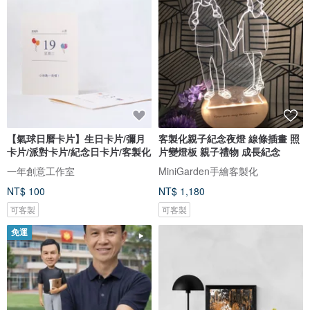
【氣球日曆卡片】生日卡片/彌月
客製化親子紀念夜燈 線條插畫 照
卡片/派對卡片/紀念日卡片/客製化
片變燈板 親子禮物 成長紀念
一年創意工作室
MiniGarden手繪客製化
NT$ 100
NT$ 1,180
可客製
可客製
免運