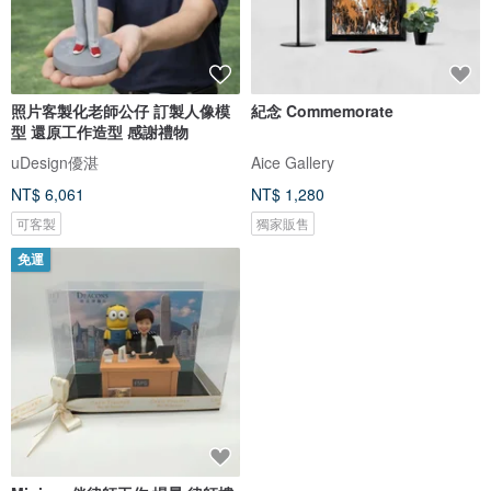
照片客製化老師公仔 訂製人像模
紀念 Commemorate
型 還原工作造型 感謝禮物
uDesign優湛
Aice Gallery
NT$ 6,061
NT$ 1,280
可客製
獨家販售
免運