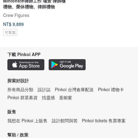
Minions伴律師工作 場景 律師樓
禮物、榮休禮物、律師禮物
Crew Figures
NT$ 9,889
可客製
下載 Pinkoi APP
探索好設計
所有商品分類
設計誌
Pinkoi 台灣倉庫配送
Pinkoi 禮物卡
Pinkoi 群眾募資
找靈感
逛櫥窗
販售
我想在 Pinkoi 上販售
設計館問與答
Pinkoi tickets 售票專案
幫助 / 政策