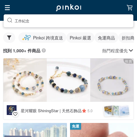
工作紀念
Pinkoi 跨境直送
Pinkoi 嚴選
免運商品
折扣商
熱門程度優先
找到 1,000+ 件商品
推廣
星河耀眼 ShiningStar | 天然石飾品
5.0
免運