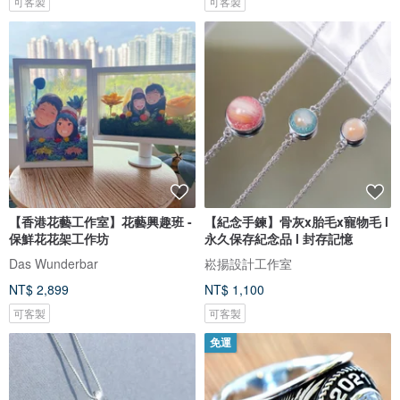
可客製
可客製
【香港花藝工作室】花藝興趣班 -
【紀念手鍊】骨灰x胎毛x寵物毛 l
保鮮花花架工作坊
永久保存紀念品 l 封存記憶
Das Wunderbar
崧揚設計工作室
NT$ 2,899
NT$ 1,100
可客製
可客製
免運