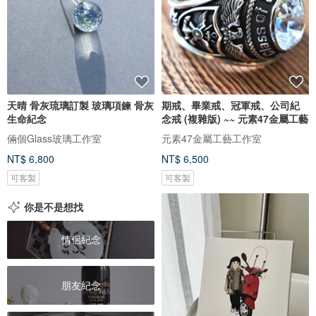
天晴 骨灰琉璃訂製 玻璃項鍊 骨灰
期戒、畢業戒、冠軍戒、公司紀
生命紀念
念戒 (複雜版) ~~ 元素47金屬工藝
倆個Glass玻璃工作室
元素47金屬工藝工作室
NT$ 6,800
NT$ 6,500
可客製
可客製
你是不是想找
情侶紀念
朋友紀念