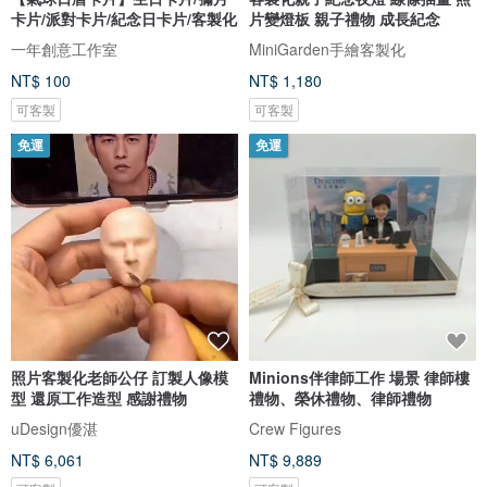
卡片/派對卡片/紀念日卡片/客製化
片變燈板 親子禮物 成長紀念
一年創意工作室
MiniGarden手繪客製化
NT$ 100
NT$ 1,180
可客製
可客製
免運
免運
照片客製化老師公仔 訂製人像模
Minions伴律師工作 場景 律師樓
型 還原工作造型 感謝禮物
禮物、榮休禮物、律師禮物
uDesign優湛
Crew Figures
NT$ 6,061
NT$ 9,889