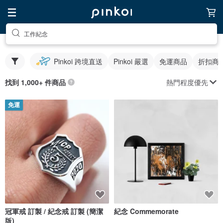
工作紀念
Pinkoi 跨境直送
Pinkoi 嚴選
免運商品
折扣商
熱門程度優先
找到 1,000+ 件商品
免運
冠軍戒 訂製 / 紀念戒 訂製 (簡潔
紀念 Commemorate
版)