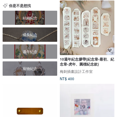
你是不是想找
結婚紀念
成長紀念
週年紀念
10週年紀念膠帶(紀念章-最初、紀
念章-虎年、圓標紀念款)
寵物紀念
梅刺插畫設計工作室
NT$ 400