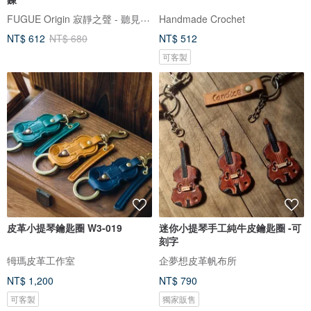
FUGUE Origin 寂靜之聲 - 聽見靜默的人，才聽得到自己
Handmade Crochet
NT$ 612
NT$ 680
NT$ 512
可客製
皮革小提琴鑰匙圈 W3-019
迷你小提琴手工純牛皮鑰匙圈 -可
刻字
牳瑪皮革工作室
企夢想皮革帆布所
NT$ 1,200
NT$ 790
可客製
獨家販售