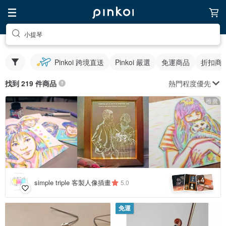
小提琴
Pinkoi 跨境直送
Pinkoi 嚴選
免運商品
折扣商
熱門程度優先
找到 219 件商品
推廣
4
+
simple triple 客製人像插畫
5.0
免運