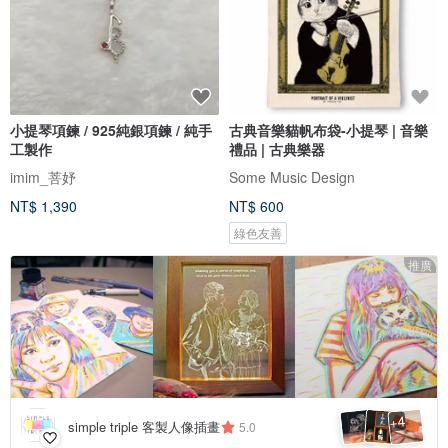
小提琴項鍊 / 925純銀項鍊 / 純手
古典音樂貓帆布袋-小提琴 | 音樂
工製作
禮品 | 古典樂器
imim_菩妤
Some Music Design
NT$ 1,390
NT$ 600
綠色友善
推廣
4
+
simple triple 客製人像插畫
5.0