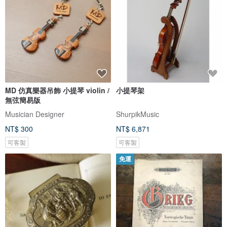
MD 仿真樂器吊飾 小提琴 violin /
小提琴架
無弦簡易版
Musician Designer
ShurpikMusic
NT$ 300
NT$ 6,871
可客製
可客製
免運