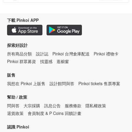
下載 Pinkoi APP
探索好設計
所有商品分類
設計誌
Pinkoi 台灣倉庫配送
Pinkoi 禮物卡
Pinkoi 群眾募資
找靈感
逛櫥窗
販售
我想在 Pinkoi 上販售
設計館問與答
Pinkoi tickets 售票專案
幫助 / 政策
問與答
大宗採購
訊息公告
服務條款
隱私權政策
退貨政策
會員制度 & P Coins 回饋計畫
認識 Pinkoi