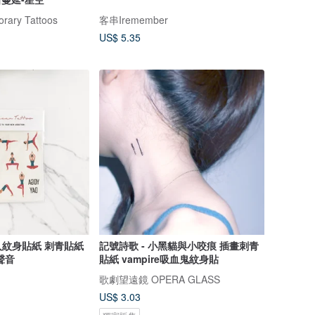
ary Tattoos
客串Iremember
US$ 5.35
2入紋身貼紙 刺青貼紙
記號詩歌 - 小黑貓與小咬痕 插畫刺青
聲音
貼紙 vampire吸血鬼紋身貼
歌劇望遠鏡 OPERA GLASS
US$ 3.03