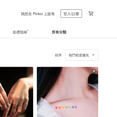
我想在 Pinkoi 上販售
登入/註冊
送禮指南
所有分類
排序
熱門程度優先