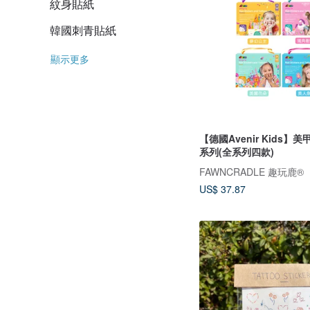
紋身貼紙
韓國刺青貼紙
顯示更多
【德國Avenir Kids】
系列(全系列四款)
FAWNCRADLE 趣玩鹿®
US$ 37.87