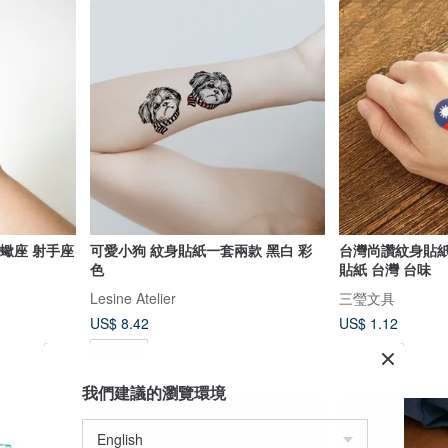
天蠍座 射手座
可愛小狗 紋身貼紙一套兩款 黑白 彩
台灣尚讚紋身貼紙(2
色
貼紙 台灣 台味
Lesine Atelier
三瑩文具
US$ 8.42
US$ 1.12
獨家販售
我們建議的瀏覽環境