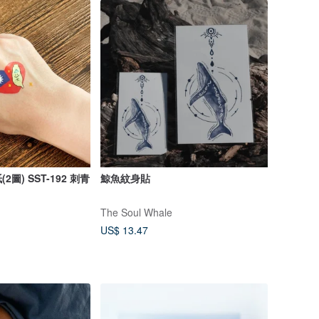
圖) SST-192 刺青
鯨魚紋身貼
The Soul Whale
US$ 13.47