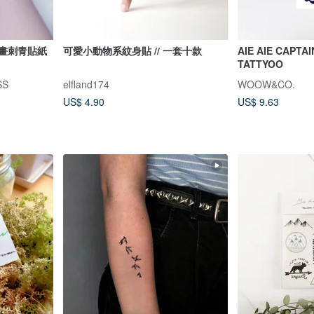
插畫刺青貼紙
可愛小動物系紋身貼 // 一套十款
AIE AIE CAPT
TATTYOO
SS
elfland174
WOOW&CO.
US$ 4.90
US$ 9.63