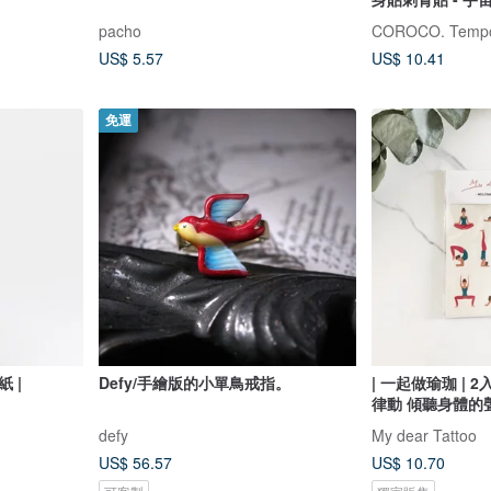
pacho
COROCO. Tempor
US$ 5.57
US$ 10.41
免運
 |
Defy/手繪版的小單鳥戒指。
| 一起做瑜珈 | 
律動 傾聽身體的
defy
My dear Tattoo
US$ 56.57
US$ 10.70