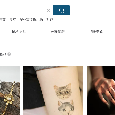
長夾
長夾
辦公室療癒小物
對戒
風格文具
居家餐廚
品味美食
 商品