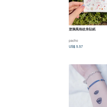
塗鴉風格紋身貼紙
pacho
US$ 5.57