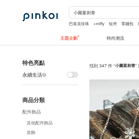
巴洛克珍珠
+miffy
短夾
零錢包
主題企劃
時尚潮流
特色亮點
找到 347 件 “
小圖案刺青
”
永續生活
商品分類
配件飾品
其他配件飾品
首飾