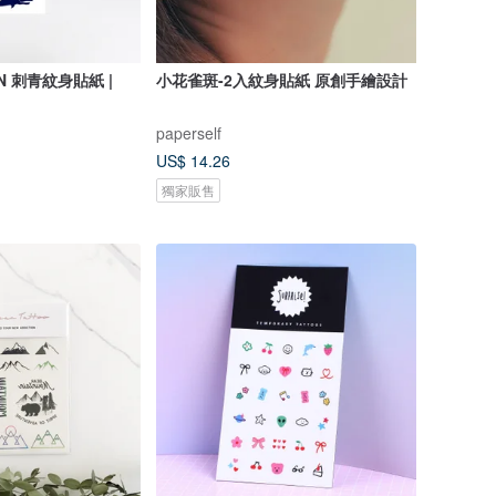
AIN 刺青紋身貼紙 |
小花雀斑-2入紋身貼紙 原創手繪設計
paperself
US$ 14.26
獨家販售