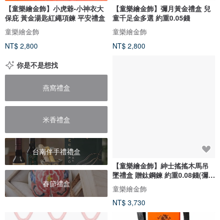
【童樂繪金飾】小虎爺-小神衣大
【童樂繪金飾】彌月黃金禮盒 兒
保庇 黃金湯匙紅繩項鍊 平安禮盒
童千足金多選 約重0.05錢
童樂繪金飾
童樂繪金飾
NT$ 2,800
NT$ 2,800
你是不是想找
燕窩禮盒
米香禮盒
台南伴手禮禮盒
【童樂繪金飾】紳士搖搖木馬吊
墜禮盒 贈鈦鋼鍊 約重0.08錢(彌
春節禮盒
月)
童樂繪金飾
NT$ 3,730