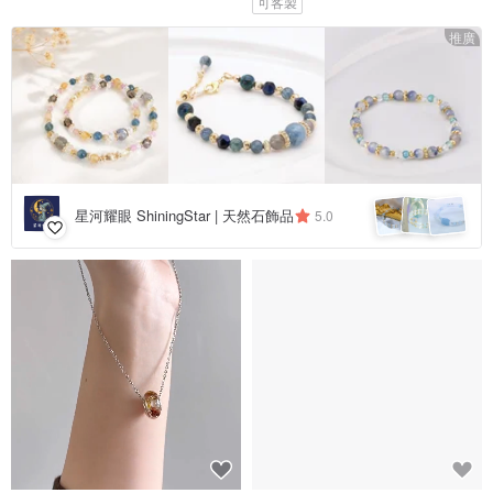
可客製
推廣
星河耀眼 ShiningStar | 天然石飾品
5.0