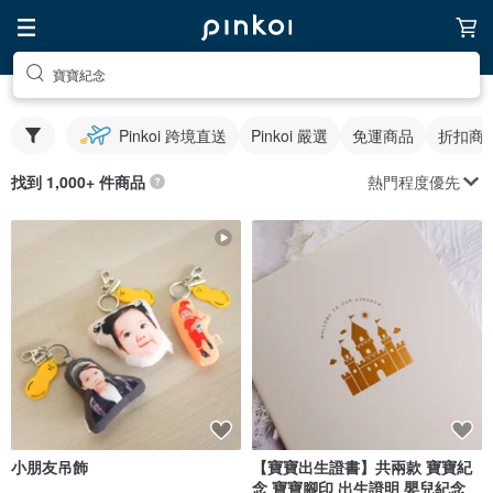
寶寶紀念
Pinkoi 跨境直送
Pinkoi 嚴選
免運商品
折扣商
熱門程度優先
找到 1,000+ 件商品
小朋友吊飾
【寶寶出生證書】共兩款 寶寶紀
念 寶寶腳印 出生證明 嬰兒紀念