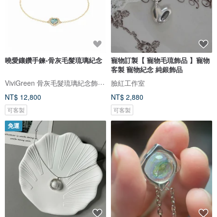
曉愛鑲鑽手鍊-骨灰毛髮琉璃紀念
寵物訂製【 寵物毛琉飾品 】寵物
客製 寵物紀念 純銀飾品
ViviGreen 骨灰毛髮琉璃紀念飾品/骨灰寵物骨灰罐
臉紅工作室
NT$ 12,800
NT$ 2,880
可客製
可客製
免運