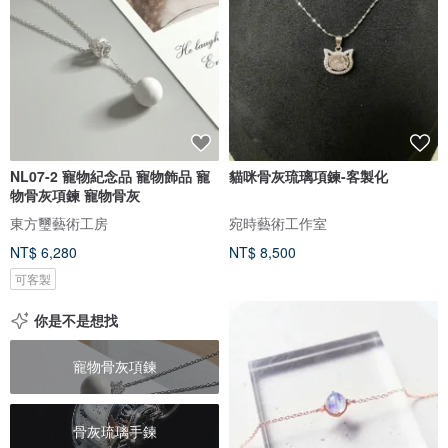
NL07-2 寵物紀念品 寵物飾品 寵
貓咪骨灰琉璃項鍊-客製化
物骨灰項鍊 寵物骨灰
東方璽藝術工房
宛時藝術工作室
NT$ 6,280
NT$ 8,500
可客製
你是不是想找
寵物骨灰項鍊
骨灰琉璃手鍊