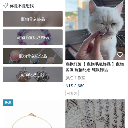
你是不是想找
寵物骨灰飾品
寵物毛髮紀念飾品
寵物骨灰紀念品
寵物訂製【 寵物毛琉飾品 】寵物
客製 寵物紀念 純銀飾品
寵物紀念手鍊
臉紅工作室
NT$ 2,680
可客製
免運