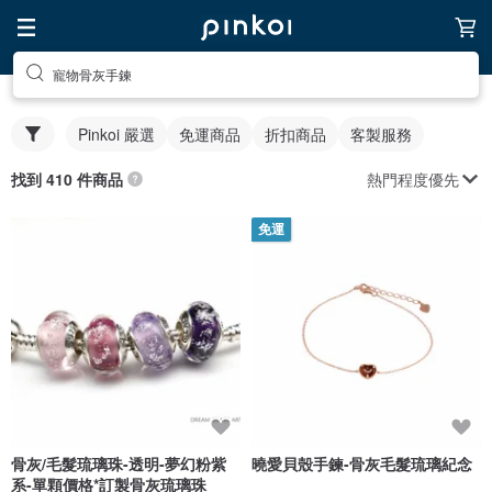
寵物骨灰手鍊
Pinkoi 嚴選
免運商品
折扣商品
客製服務
熱門程度優先
找到 410 件商品
免運
骨灰/毛髮琉璃珠-透明-夢幻粉紫
曉愛貝殼手鍊-骨灰毛髮琉璃紀念
系-單顆價格*訂製骨灰琉璃珠