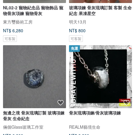
NL02-2 寵物紀念品 寵物飾品 寵
玻璃項鍊 骨灰琉璃訂製 客製 生命
物骨灰項鍊 寵物骨灰
紀念 果凍星空
東方璽藝術工房
明天13月
NT$ 6,280
NT$ 800
可客製
可客製
免運
無邊之境 骨灰琉璃訂製 玻璃項鍊
骨灰琉璃項鍊/骨灰玻璃項鍊
骨灰 生命紀念
倆個Glass玻璃工作室
REALM藝境生命