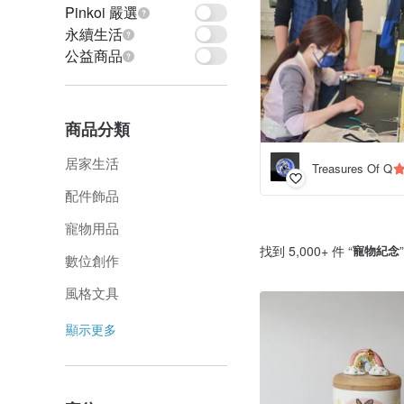
Pinkoi 嚴選
永續生活
公益商品
商品分類
居家生活
Treasures Of Q
配件飾品
寵物用品
找到 5,000+ 件 “
寵物紀念
數位創作
風格文具
顯示更多