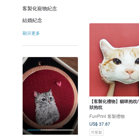
客製化寵物紀念
結婚紀念
顯示更多
【客製化禮物】貓咪抱枕/
狀抱枕
FunPrint 客製禮物
US$ 37.87
可客製