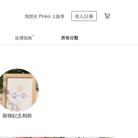
我想在 Pinkoi 上販售
登入/註冊
送禮指南
所有分類
寵物紀念相框