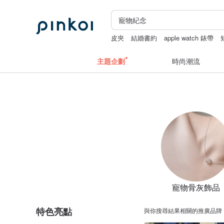
皮夾
結婚書約
apple watch 錶帶
主題企劃
時尚潮流
寵物骨灰飾品
特色亮點
與你搜尋結果相關的推廣品牌