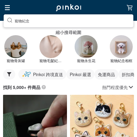
寵物紀念
縮小搜尋範圍
寵物骨灰罐
寵物毛髮紀念品
寵物永生花
寵物紀念相框
Pinkoi 跨境直送
Pinkoi 嚴選
免運商品
折扣商
熱門程度優先
找到 5,000+ 件商品