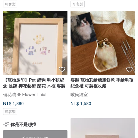
可客製
可客製
【寵物足印】Pet 貓狗 毛小孩紀
客製 寵物彩繪糖霜餅乾 手繪毛孩
念 足跡 押花藝術 壓花 木框 客製
紀念禮 可裝框收藏
偷花賊 ❁ Flower Thief
啾氏繪室
NT$ 1,880
NT$ 1,580
可客製
你是不是想找