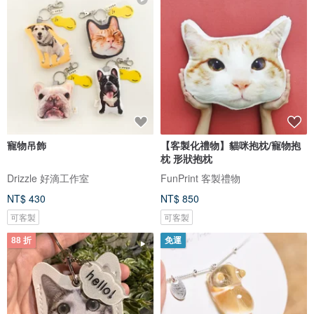
寵物吊飾
【客製化禮物】貓咪抱枕/寵物抱
枕 形狀抱枕
Drizzle 好滴工作室
FunPrint 客製禮物
NT$ 430
NT$ 850
可客製
可客製
88 折
免運