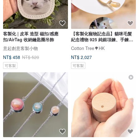
客製化 | 皮革 造型 磁扣/感應
【客製化寵物記念品】貓咪毛髮
扣/AirTag 收納鑰匙圈吊飾
紀念禮物 925 純銀項鍊、手鍊飾
品
意起創意客製小物
Cotton Tree🌳HK
NT$ 458
NT$ 520
NT$ 2,027
可客製
可客製