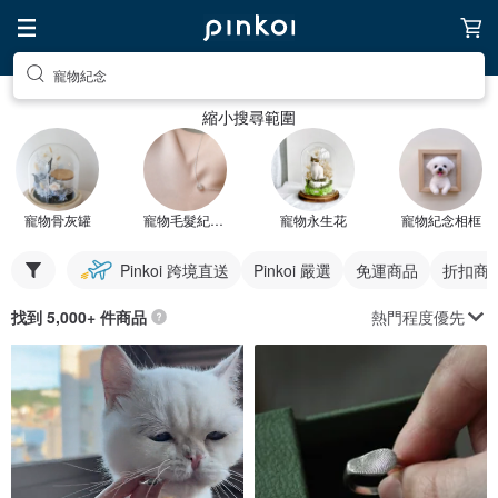
寵物紀念
縮小搜尋範圍
寵物骨灰罐
寵物毛髮紀念飾品
寵物永生花
寵物紀念相框
Pinkoi 跨境直送
Pinkoi 嚴選
免運商品
折扣商
熱門程度優先
找到 5,000+ 件商品