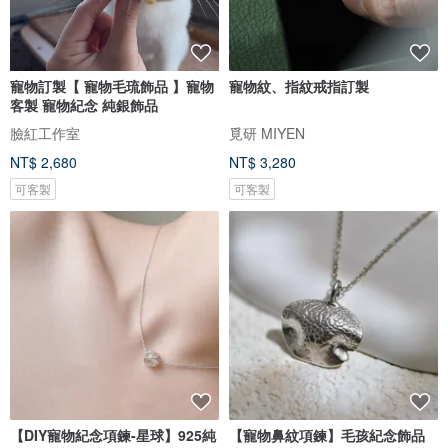
寵物訂製【 寵物毛琉飾品 】寵物
寵物紋、指紋戒指訂製
客製 寵物紀念 純銀飾品
臉紅工作室
覓研 MIYEN
NT$ 2,680
NT$ 3,280
可客製
可客製
【DIY寵物紀念項鍊-星球】925純
【寵物鼻紋項鍊】毛孩紀念飾品