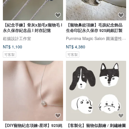
【紀念手鍊】骨灰x胎毛x寵物毛 l
【寵物鼻紋項鍊】毛孩紀念飾品
永久保存紀念品 l 封存記憶
生命印記永久保存 925純銀訂製
Purnima Magic Salon 圓滿靈性工作坊
崧揚設計工作室
NT$ 1,100
NT$ 4,380
可客製
可客製
【DIY寵物紀念項鍊-星球】925純
【客製化】寵物似顏繪 / 刺繡繪圖