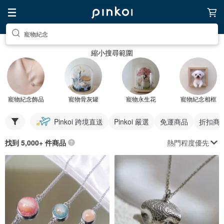
寵物紀念
縮小搜尋範圍
寵物紀念飾品
寵物骨灰罐
寵物永生花
寵物紀念相框
Pinkoi 跨境直送
Pinkoi 嚴選
免運商品
折扣商
熱門程度優先
找到 5,000+ 件商品