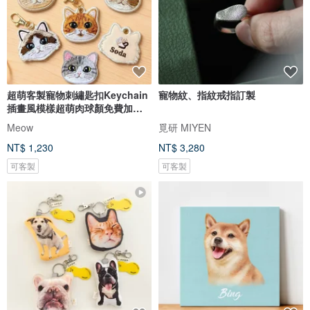
超萌客製寵物刺繡匙扣Keychain
寵物紋、指紋戒指訂製
插畫風模樣超萌肉球顏免費加名
字
Meow
覓研 MIYEN
NT$ 1,230
NT$ 3,280
可客製
可客製