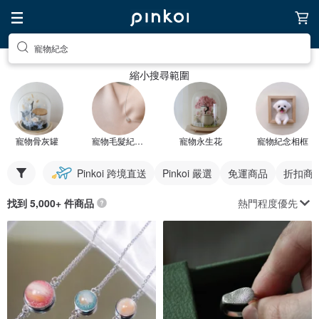
寵物紀念
縮小搜尋範圍
寵物骨灰罐
寵物毛髮紀念品
寵物永生花
寵物紀念相框
Pinkoi 跨境直送
Pinkoi 嚴選
免運商品
折扣商
熱門程度優先
找到 5,000+ 件商品