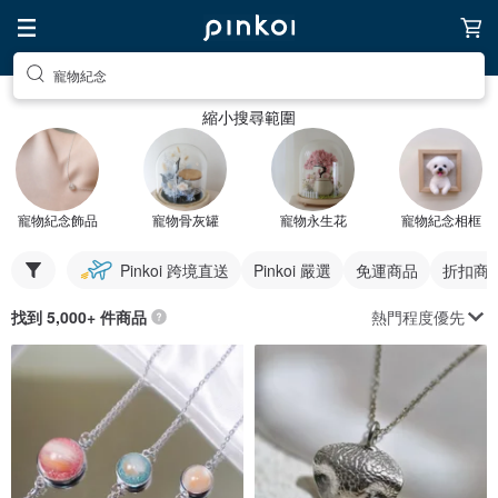
寵物紀念
縮小搜尋範圍
寵物紀念飾品
寵物骨灰罐
寵物永生花
寵物紀念相框
Pinkoi 跨境直送
Pinkoi 嚴選
免運商品
折扣商
熱門程度優先
找到 5,000+ 件商品