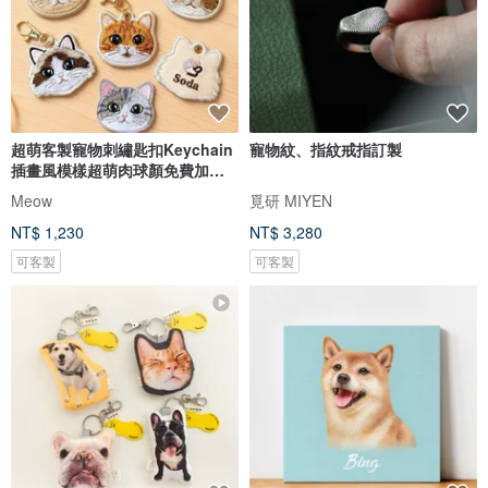
超萌客製寵物刺繡匙扣Keychain
寵物紋、指紋戒指訂製
插畫風模樣超萌肉球顏免費加名
字
Meow
覓研 MIYEN
NT$ 1,230
NT$ 3,280
可客製
可客製