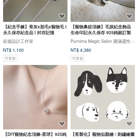
【紀念手鍊】骨灰x胎毛x寵物毛 l
【寵物鼻紋項鍊】毛孩紀念飾品
永久保存紀念品 l 封存記憶
生命印記永久保存 925純銀訂製
Purnima Magic Salon 圓滿靈性工作坊
崧揚設計工作室
NT$ 1,100
NT$ 4,380
可客製
可客製
【DIY寵物紀念項鍊-星球】925純
【客製化】寵物似顏繪 / 刺繡繪圖