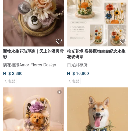
寵物永生花玻璃盅 | 天上的溫暖雲
拾光花境 客製寵物生命紀念永生
彩
花玻璃罩
隅花相識Amor Flores Design
日光封存所
NT$ 2,880
NT$ 10,800
可客製
可客製