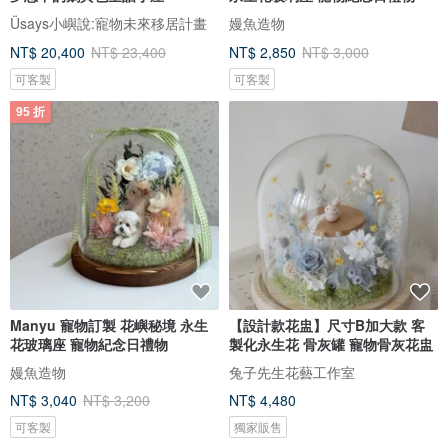
Üsays小嶼說:寵物未來移居計畫
嫚魚造物
NT$ 20,400
NT$ 23,400
NT$ 2,850
NT$ 3,000
可客製
可客製
95 折
Manyu 寵物訂製 花嶼秘境 永生
【設計款花盅】尺寸B加大款 客
花玻璃座 寵物紀念日禮物
製化永生花 骨灰罐 寵物骨灰花盅
嫚魚造物
兔子先生花藝工作室
NT$ 3,040
NT$ 3,200
NT$ 4,480
可客製
獨家販售