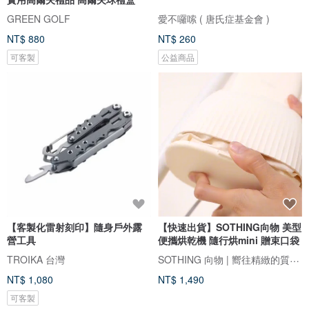
GREEN GOLF
愛不囉嗦 ( 唐氏症基金會 )
NT$ 880
NT$ 260
可客製
公益商品
【客製化雷射刻印】隨身戶外露
【快速出貨】SOTHING向物 美型
營工具
便攜烘乾機 隨行烘mini 贈束口袋
SOTHING 向物 | 嚮往精緻的質感生活
TROIKA 台灣
NT$ 1,080
NT$ 1,490
可客製