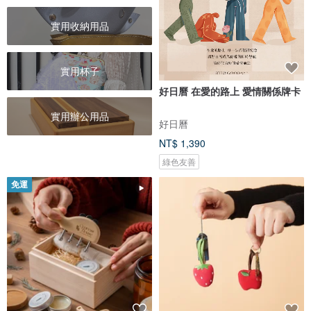
實用收納用品
實用杯子
好日曆 在愛的路上 愛情關係牌卡
實用辦公用品
好日曆
NT$ 1,390
綠色友善
免運