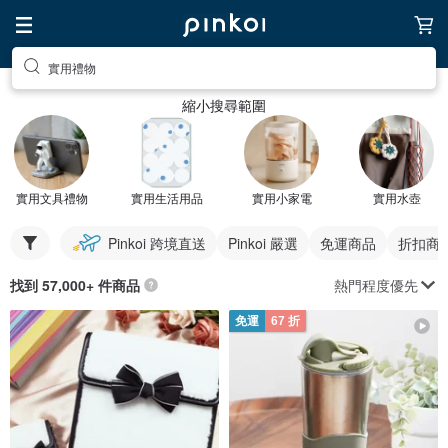
實用禮物
縮小搜尋範圍
實用文具禮物
實用生活用品
實用小家電
實用水壺
Pinkoi 跨境直送
Pinkoi 嚴選
免運商品
折扣商
熱門程度優先
找到 57,000+ 件商品
免運
67 折