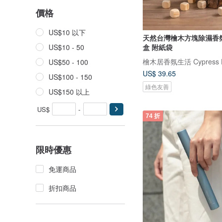
價格
US$10 以下
天然台灣檜木方塊除濕香
盒 附紙袋
US$10 - 50
檜木居香氛生活 Cypress 
US$50 - 100
US$ 39.65
US$100 - 150
綠色友善
US$150 以上
US$
-
74 折
限時優惠
免運商品
折扣商品