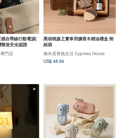
感自帶線行動電源|
黑胡桃森之實車用擴香木精油禮盒 附
台灣製造安全認證
紙袋
物專門店
檜木居香氛生活 Cypress House
US$ 48.56