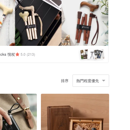
5
+
ticks 悅杖
5.0
(213)
排序
熱門程度優先