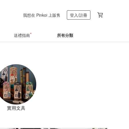
我想在 Pinkoi 上販售
登入/註冊
送禮指南
所有分類
實用文具