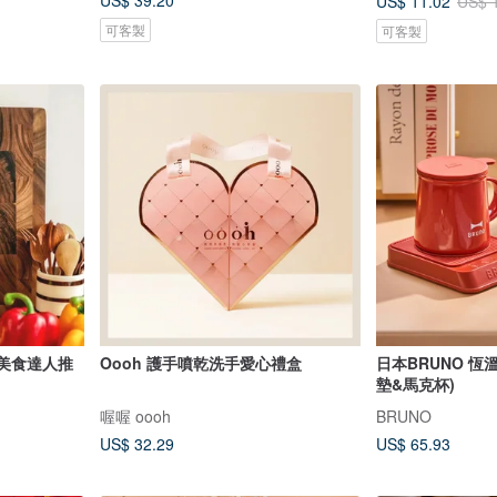
US$ 39.20
US$ 11.02
US$ 
可客製
可客製
 美食達人推
Oooh 護手噴乾洗手愛心禮盒
日本BRUNO 恆
墊&馬克杯)
喔喔 oooh
BRUNO
US$ 32.29
US$ 65.93