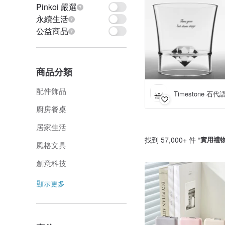
Pinkoi 嚴選
永續生活
公益商品
商品分類
配件飾品
Timestone 石代
廚房餐桌
居家生活
找到 57,000+ 件 “
實用禮
風格文具
創意科技
顯示更多