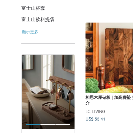
富士山杯套
富士山飲料提袋
顯示更多
相思木厚砧板 | 加高腳墊
介
LC LIVING
US$ 53.41