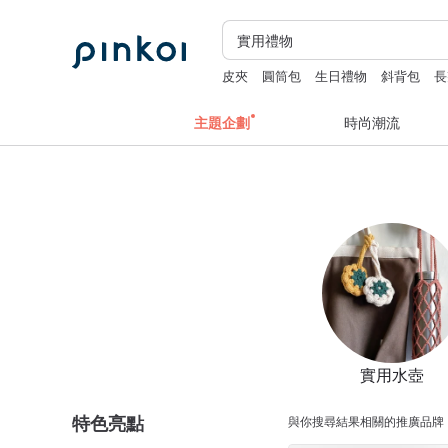
皮夾
圓筒包
生日禮物
斜背包
長
主題企劃
時尚潮流
實用水壺
特色亮點
與你搜尋結果相關的推廣品牌