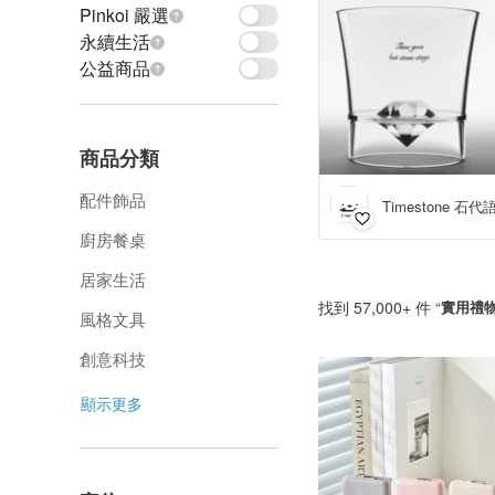
Pinkoi 嚴選
永續生活
公益商品
商品分類
配件飾品
Timestone 石代
廚房餐桌
居家生活
找到 57,000+ 件 “
實用禮
風格文具
創意科技
顯示更多