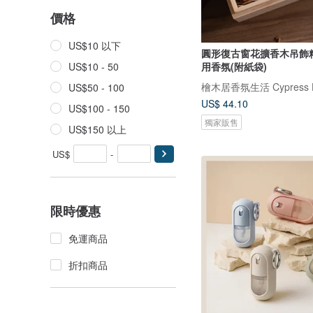
價格
US$10 以下
圓形復古窗花擴香木吊飾精
用香氛(附紙袋)
US$10 - 50
檜木居香氛生活 Cypress 
US$50 - 100
US$ 44.10
US$100 - 150
獨家販售
US$150 以上
US$
-
限時優惠
免運商品
折扣商品