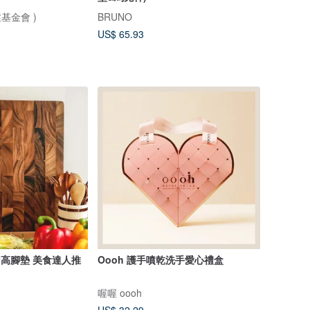
基金會 )
BRUNO
US$ 65.93
加高腳墊 美食達人推
Oooh 護手噴乾洗手愛心禮盒
喔喔 oooh