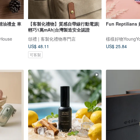
油禮盒 車
【客製化禮物】質感自帶線行動電源|
Fun Reptilia
輕巧1萬mAh|台灣製造安全認證
House
頌禮 | 客製化禮物專門店
樣樣好物YoungYo
US$ 48.11
US$ 25.84
可客製