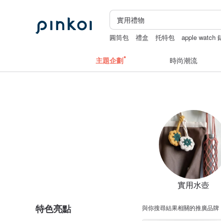
圓筒包
禮盒
托特包
apple watch
主題企劃
時尚潮流
實用水壺
特色亮點
與你搜尋結果相關的推廣品牌