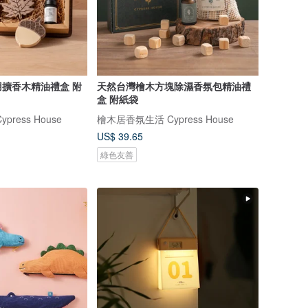
擴香木精油禮盒 附
天然台灣檜木方塊除濕香氛包精油禮
盒 附紙袋
ress House
檜木居香氛生活 Cypress House
US$ 39.65
綠色友善