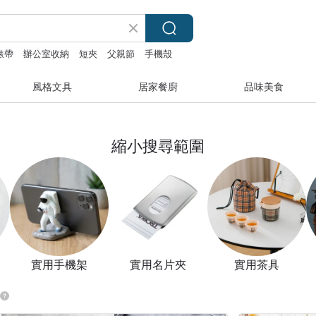
 錶帶
辦公室收納
短夾
父親節
手機殼
風格文具
居家餐廚
品味美食
縮小搜尋範圍
實用手機架
實用名片夾
實用茶具