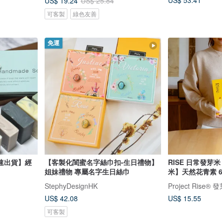
US$ 53.41
US$ 19.24
US$ 25.84
可客製
綠色友善
免運
速出貨】經
【客製化閨蜜名字絲巾扣-生日禮物】
RISE 日常發芽
姐妹禮物 專屬名字生日絲巾
米】天然花青素 6
StephyDesignHK
Project Rise
US$ 42.08
US$ 15.55
可客製