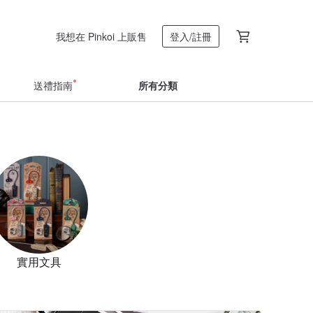
我想在 Pinkoi 上販售
登入/註冊
送禮指南
所有分類
實用文具